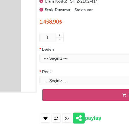
Ürün Kodu:
SHI2-2102-414
Stok Durumu:
Stokta var
1.458,90₺
Beden
Renk
paylaş