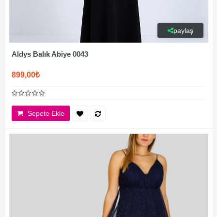
paylaş
Aldys Balık Abiye 0043
899,00₺
Sepete Ekle