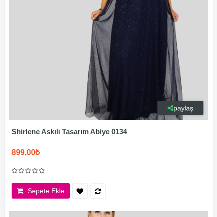
paylaş
Shirlene Askılı Tasarım Abiye 0134
899,00₺
Sepete Ekle