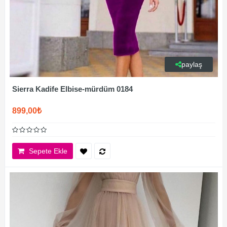
paylaş
Sierra Kadife Elbise-mürdüm 0184
899,00₺
Sepete Ekle