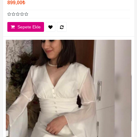
899,00₺
Sepete Ekle