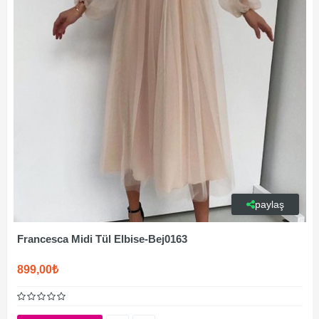
paylaş
Francesca Midi Tül Elbise-Bej0163
899,00₺