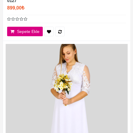
0127
899,00₺
Sepete Ekle