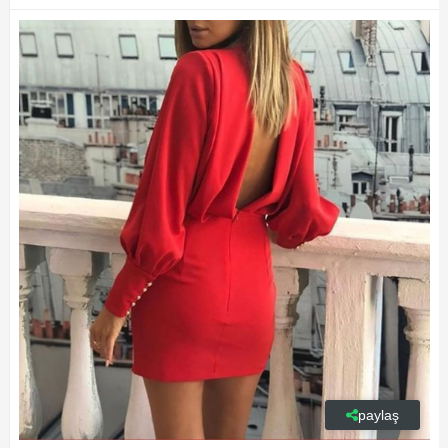
paylaş