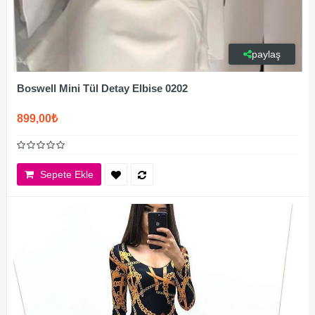
paylaş
Boswell Mini Tül Detay Elbise 0202
899,00₺
Sepete Ekle