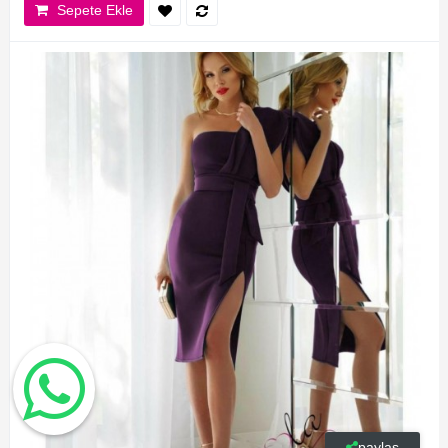
Sepete Ekle
paylaş