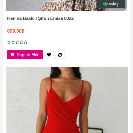
paylaş
Kenina Baskılı Şifon Elbise 0022
899,00₺
Sepete Ekle