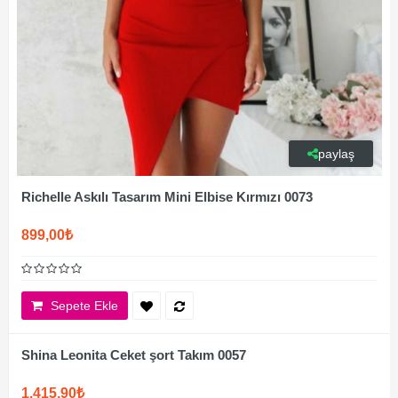
paylaş
Richelle Askılı Tasarım Mini Elbise Kırmızı 0073
899,00₺
Sepete Ekle
Shina Leonita Ceket şort Takım 0057
1.415,90₺