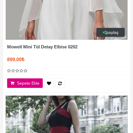
paylaş
Mowell Mini Tül Detay Elbise 0202
899,00₺
Sepete Ekle