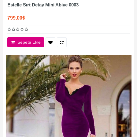
Estelle Sırt Detay Mini Abiye 0003
799,00₺
Sepete Ekle