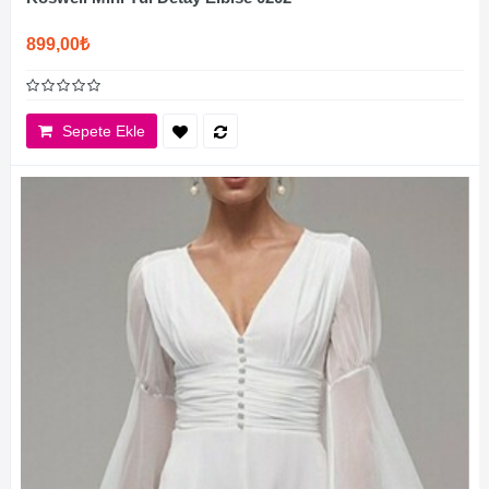
899,00₺
Sepete Ekle