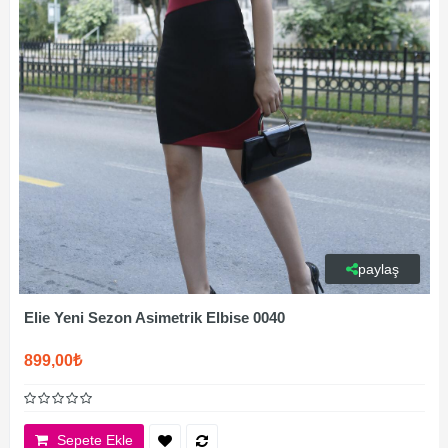
paylaş
Elie Yeni Sezon Asimetrik Elbise 0040
899,00₺
Sepete Ekle