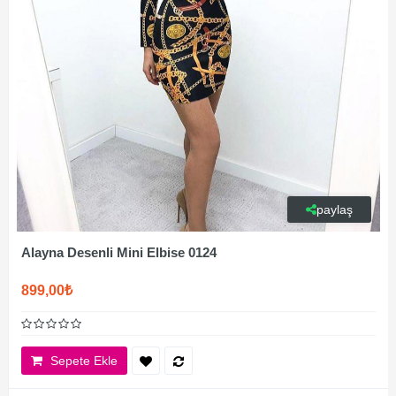
paylaş
Alayna Desenli Mini Elbise 0124
899,00₺
Sepete Ekle