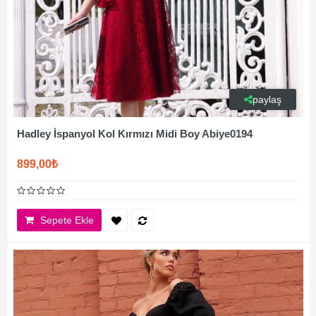
paylaş
Hadley İspanyol Kol Kırmızı Midi Boy Abiye0194
899,00₺
Sepete Ekle