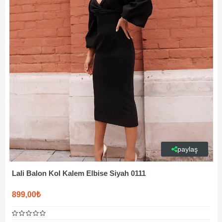
paylaş
Lali Balon Kol Kalem Elbise Siyah 0111
899,00₺