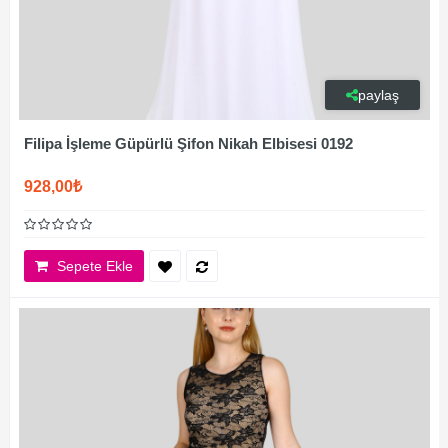
paylaş
Filipa İşleme Güpürlü Şifon Nikah Elbisesi 0192
928,00₺
Sepete Ekle