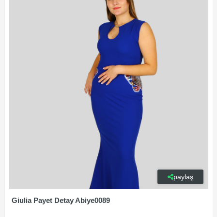
paylaş
Giulia Payet Detay Abiye0089