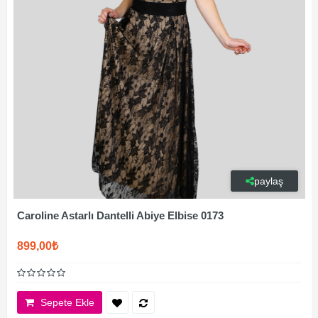
paylaş
Caroline Astarlı Dantelli Abiye Elbise 0173
899,00₺
Sepete Ekle