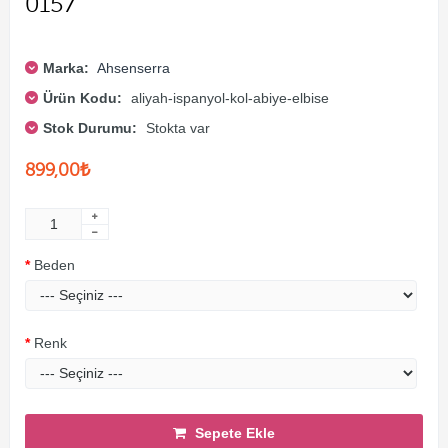
0157
Marka:
Ahsenserra
Ürün Kodu:
aliyah-ispanyol-kol-abiye-elbise
Stok Durumu:
Stokta var
899,00₺
Beden
Renk
Sepete Ekle