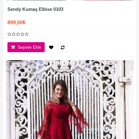
Sendy Kumaş Elbise 0103
899,00₺
Sepete Ekle