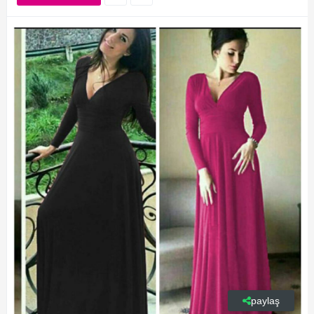
paylaş