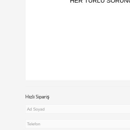
HER TÜRLÜ SORUNUZ
Hızlı Sipariş