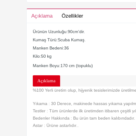
Açıklama
Özellikler
Ürünün Uzunluğu:90cm'dir.
Kumaş Türü:Scuba Kumaş.
Manken Bedeni:36
Kilo:50 kg
Manken Boyu:170 cm (topuklu)
Açıklama
%100 Yerli üretim olup, hijyenik tesislerimizde üretilme
Yıkama : 30 Derece, makinede hassas yıkama yapılma
Testler : Tüm ürünlerde ilk üretimden itibaren çeşitli y
Bedenler Hakkında : Bu ürün tam beden kalıbındadır. S
Astar : Ürüne astarlıdır..