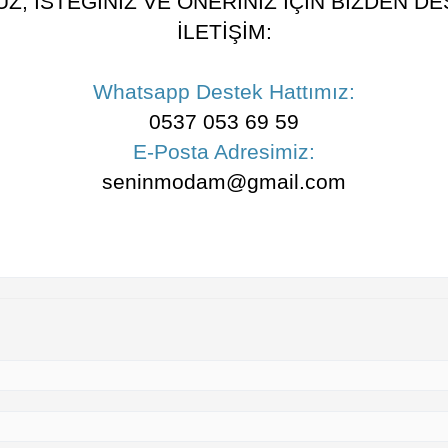
, İSTEĞİNİZ VE ÖNERİNİZ İÇİN BİZDEN DES
İLETİŞİM:
Whatsapp Destek Hattımız:
0537 053 69 59
E-Posta Adresimiz:
seninmodam@gmail.com