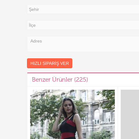
HIZLI SIPARIŞ VER
Benzer Ürünler (225)