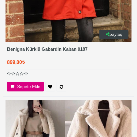
paylaş
Benigna Kürklü Gabardin Kaban 0187
899,00₺
Sepete Ekle