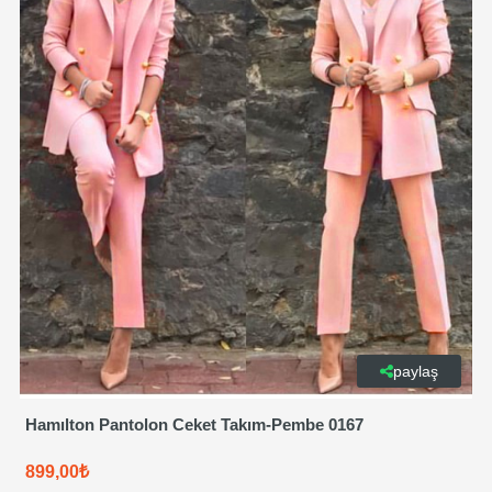
paylaş
Hamılton Pantolon Ceket Takım-Pembe 0167
899,00₺