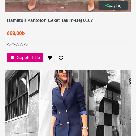
paylaş
Hamılton Pantolon Ceket Takım-Bej 0167
899,00₺
Sepete Ekle