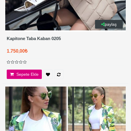
paylaş
Kapitone Taba Kaban 0205
1.750,00₺
Sepete Ekle