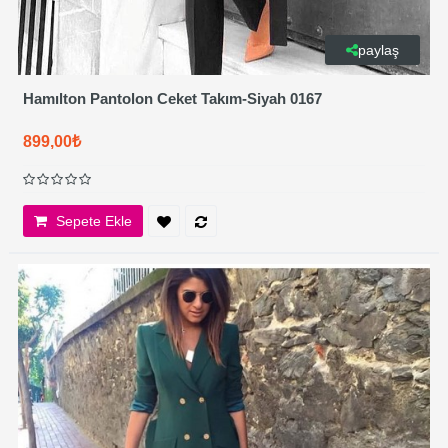
paylaş
Hamılton Pantolon Ceket Takım-Siyah 0167
899,00₺
Sepete Ekle