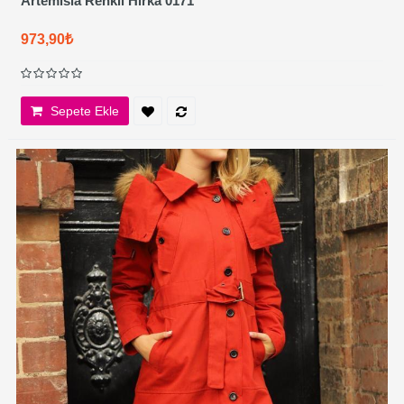
Artemisia Renkli Hırka 0171
973,90₺
Sepete Ekle