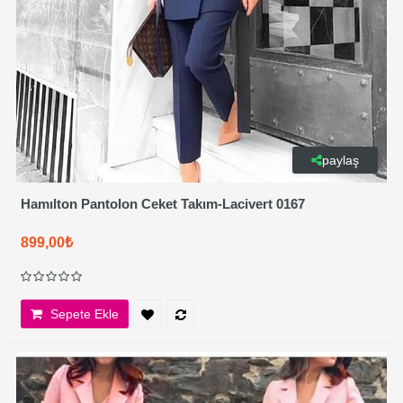
paylaş
Hamılton Pantolon Ceket Takım-Lacivert 0167
899,00₺
Sepete Ekle