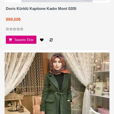
Doris Kürklü Kapitone Kadın Mont 0205
899,00₺
Sepete Ekle