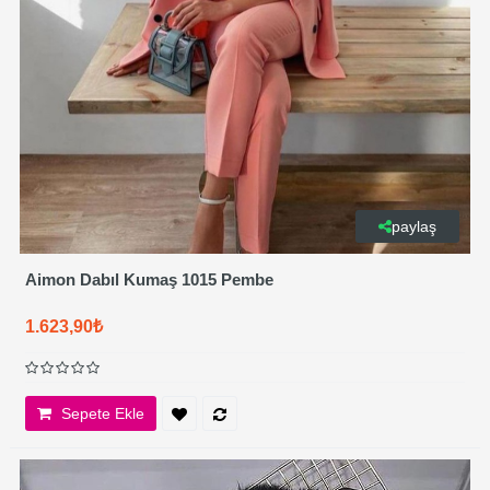
paylaş
Aimon Dabıl Kumaş 1015 Pembe
1.623,90₺
Sepete Ekle