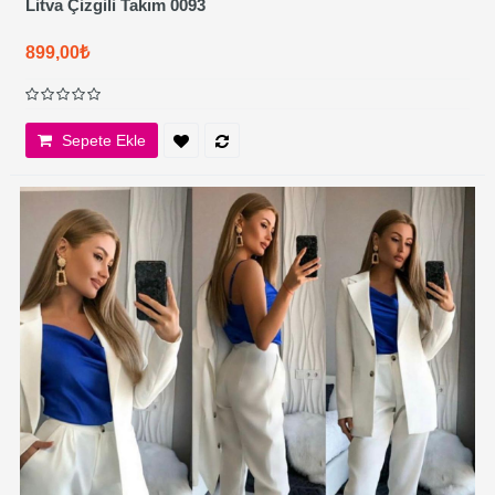
Litva Çizgili Takım 0093
899,00₺
Sepete Ekle