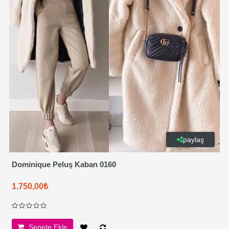
paylaş
Dominique Peluş Kaban 0160
1.750,00₺
Sepete Ekle