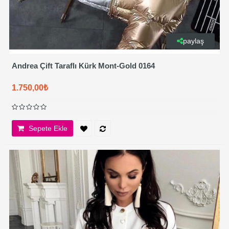
paylaş
Andrea Çift Taraflı Kürk Mont-Gold 0164
1.750,00₺
Sepete Ekle