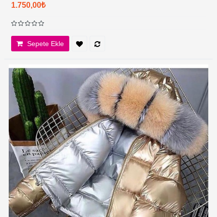
1.750,00₺
Sepete Ekle