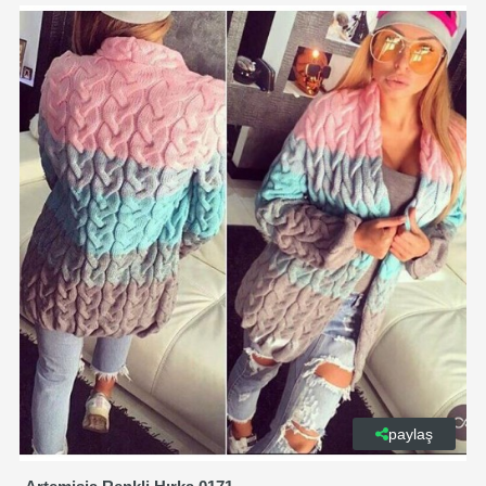
paylaş