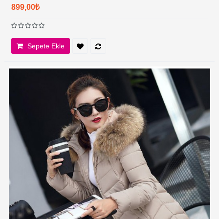
899,00₺
Sepete Ekle