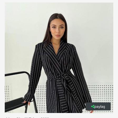
paylaş