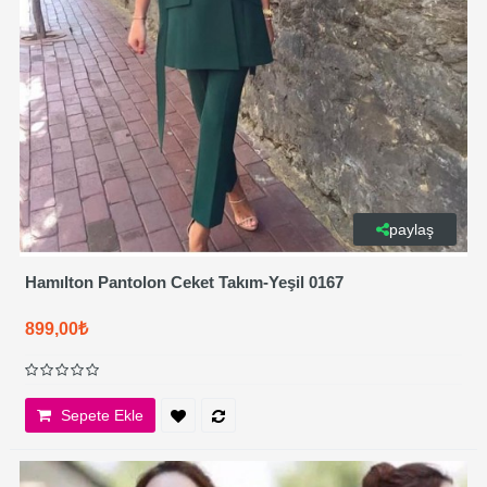
paylaş
Hamılton Pantolon Ceket Takım-Yeşil 0167
899,00₺
Sepete Ekle