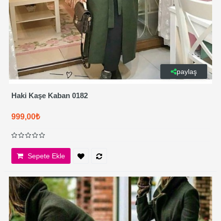
paylaş
Haki Kaşe Kaban 0182
999,00₺
Sepete Ekle