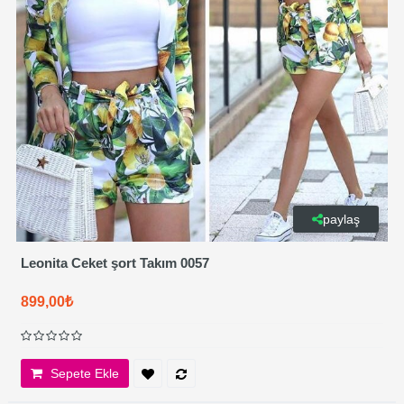
paylaş
Leonita Ceket şort Takım 0057
899,00₺
Sepete Ekle