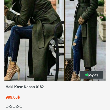
paylaş
Haki Kaşe Kaban 0182
999,00₺