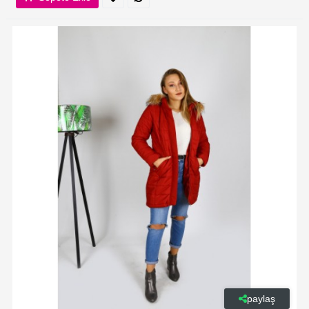
paylaş