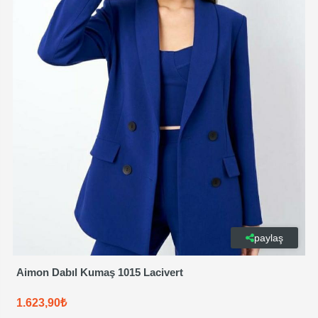
paylaş
Aimon Dabıl Kumaş 1015 Lacivert
1.623,90₺