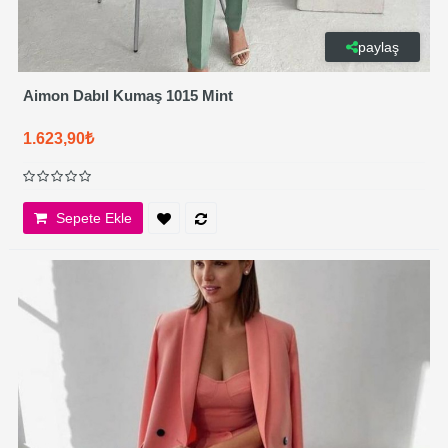
paylaş
Aimon Dabıl Kumaş 1015 Mint
1.623,90₺
Sepete Ekle