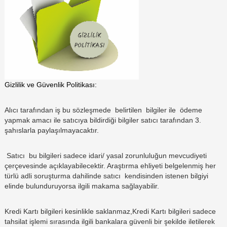
Gizlilik ve Güvenlik Politikası:
Alıcı tarafından iş bu sözleşmede belirtilen bilgiler ile ödeme
yapmak amacı ile satıcıya bildirdiği bilgiler satıcı tarafından 3.
şahıslarla paylaşılmayacaktır.
Satıcı bu bilgileri sadece idari/ yasal zorunluluğun mevcudiyeti
çerçevesinde açıklayabilecektir. Araştırma ehliyeti belgelenmiş her
türlü adli soruşturma dahilinde satıcı kendisinden istenen bilgiyi
elinde bulunduruyorsa ilgili makama sağlayabilir.
Kredi Kartı bilgileri kesinlikle saklanmaz,Kredi Kartı bilgileri sadece
tahsilat işlemi sırasında ilgili bankalara güvenli bir şekilde iletilerek