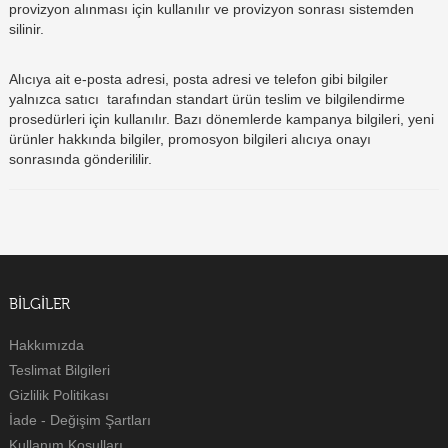
provizyon alınması için kullanılır ve provizyon sonrası sistemden
silinir.
Alıcıya ait e-posta adresi, posta adresi ve telefon gibi bilgiler
yalnızca satıcı tarafından standart ürün teslim ve bilgilendirme
prosedürleri için kullanılır. Bazı dönemlerde kampanya bilgileri, yeni
ürünler hakkında bilgiler, promosyon bilgileri alıcıya onayı
sonrasında gönderililir.
BILGILER
Hakkımızda
Teslimat Bilgileri
Gizlilik Politikası
İade - Değişim Şartları
Kullanım Koşulları