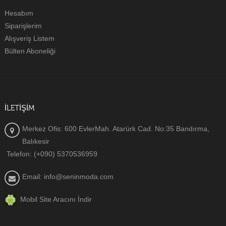
Hesabım
Siparişlerim
Alışveriş Listem
Bülten Aboneliği
İLETIŞIM
Merkez Ofis: 600 EvlerMah. Atarürk Cad. No:35 Bandırma,
Balıkesir
Telefon: (+090) 5370536959
Email: info@seninmoda.com
Mobil Site Aracını İndir