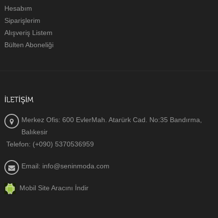
Hesabım
Siparişlerim
Alışveriş Listem
Bülten Aboneliği
İLETIŞIM
Merkez Ofis: 600 EvlerMah. Atarürk Cad. No:35 Bandırma,
Balıkesir
Telefon: (+090) 5370536959
Email: info@seninmoda.com
Mobil Site Aracını İndir