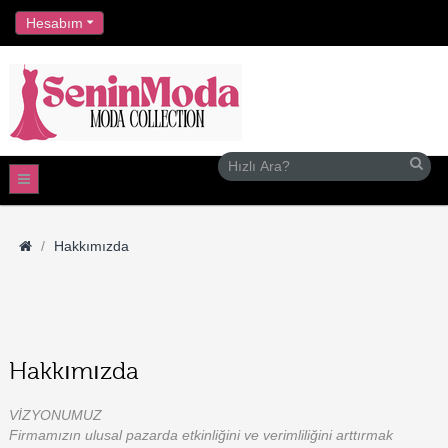
//
Hesabım
Hakkımızda
Hakkımızda
VİZYONUMUZ
Firmamızın ulusal pazarda etkinliğini ve verimliliğini arttırmak