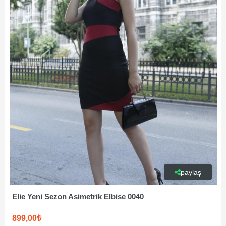
paylaş
Elie Yeni Sezon Asimetrik Elbise 0040
899,00₺