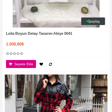
paylaş
Leila Boyun Detay Tasarım Abiye 0041
1.008,90₺
Sepete Ekle