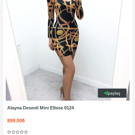
paylaş
Alayna Desenli Mini Elbise 0124
899,00₺