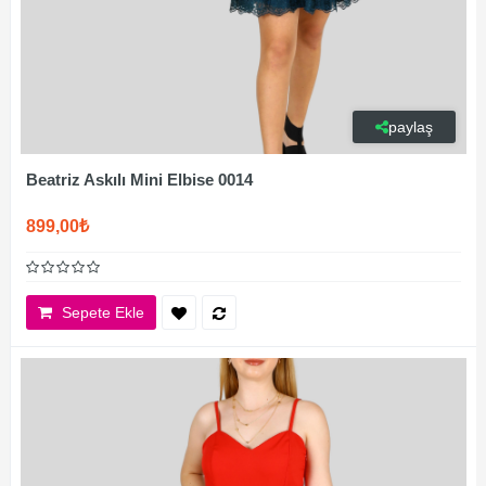
paylaş
Beatriz Askılı Mini Elbise 0014
899,00₺
Sepete Ekle