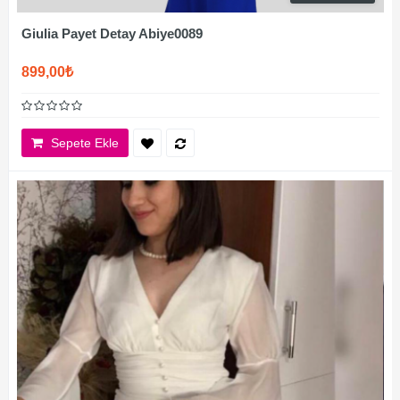
Giulia Payet Detay Abiye0089
899,00₺
Sepete Ekle