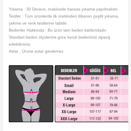
Yıkama : 30 Derece, makinede hassas yıkama yapılmalıdır.
Testler : Tüm ürünlerde ilk üretimden itibaren çeşitli yıkama,
çekme ve renk testlerine tabidir.
Bedenler Hakkında : Bu ürün tam beden kalıbındadır.
Standart beden ölçülerine göre kendi bedeninizi sipariş
edebilirsiniz.
Astar : Ürüne astar gerekmez .