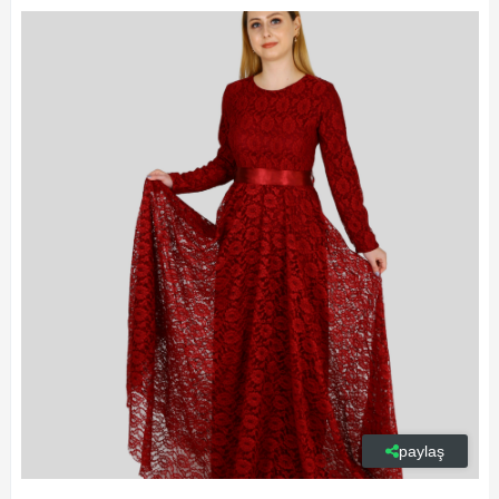
paylaş