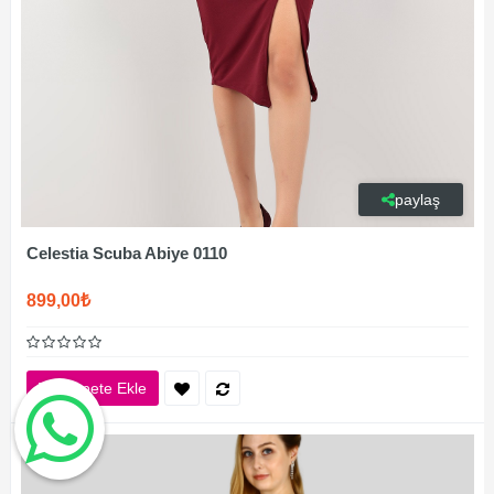
paylaş
Celestia Scuba Abiye 0110
899,00₺
Sepete Ekle