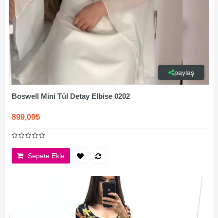
paylaş
Boswell Mini Tül Detay Elbise 0202
899,00₺
Sepete Ekle