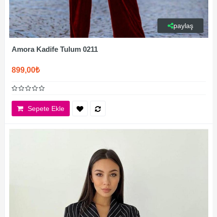
paylaş
Amora Kadife Tulum 0211
899,00₺
Sepete Ekle