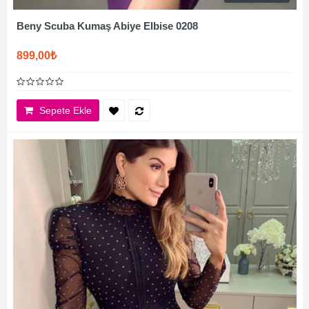
Beny Scuba Kumaş Abiye Elbise 0208
899,00₺
Sepete Ekle