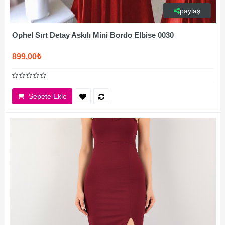
paylaş
Ophel Sırt Detay Askılı Mini Bordo Elbise 0030
899,00₺
Sepete Ekle