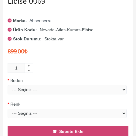
Elbise 0069
Marka:
Ahsenserra
Ürün Kodu:
Nevada-Atlas-Kumas-Elbise
Stok Durumu:
Stokta var
899,00₺
Beden
Renk
Sepete Ekle