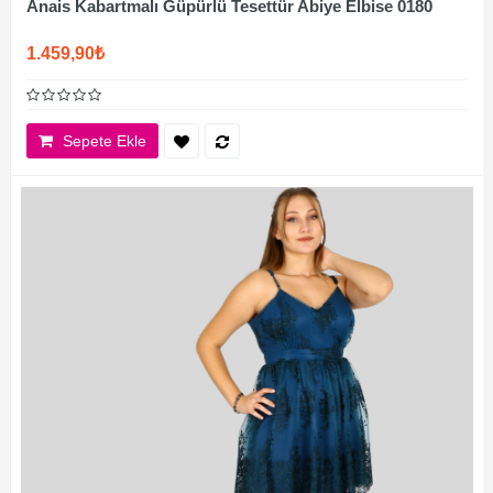
Anais Kabartmalı Güpürlü Tesettür Abiye Elbise 0180
1.459,90₺
Sepete Ekle