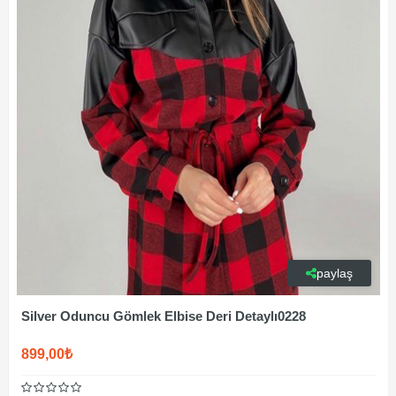
paylaş
Silver Oduncu Gömlek Elbise Deri Detaylı0228
899,00₺