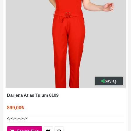
paylaş
Darlena Atlas Tulum 0109
899,00₺
Sepete Ekle