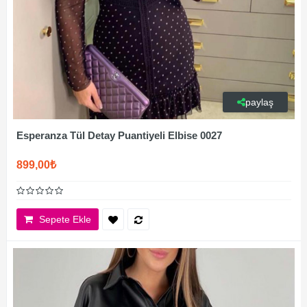
paylaş
Esperanza Tül Detay Puantiyeli Elbise 0027
899,00₺
Sepete Ekle