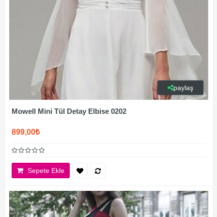
paylaş
Mowell Mini Tül Detay Elbise 0202
899,00₺
Sepete Ekle