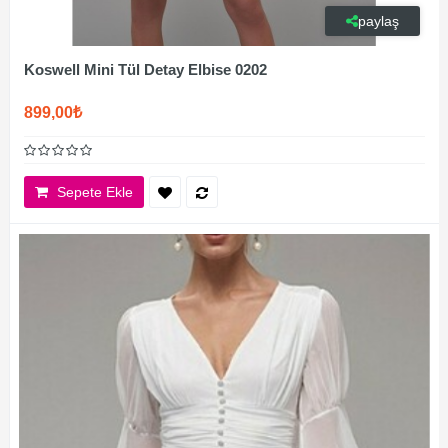
paylaş
Koswell Mini Tül Detay Elbise 0202
899,00₺
Sepete Ekle