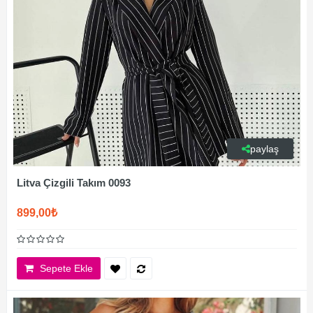
paylaş
Litva Çizgili Takım 0093
899,00₺
Sepete Ekle