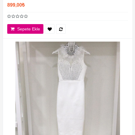
899,00₺
Sepete Ekle