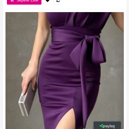
paylaş