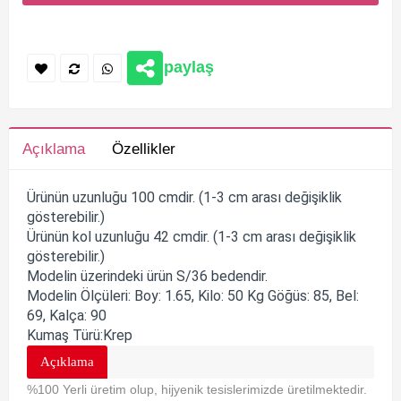
paylaş
Açıklama
Özellikler
Ürünün uzunluğu 100 cmdir. (1-3 cm arası değişiklik
gösterebilir.)
Ürünün kol uzunluğu 42 cmdir. (1-3 cm arası değişiklik
gösterebilir.)
Modelin üzerindeki ürün S/36 bedendir.
Modelin Ölçüleri: Boy: 1.65, Kilo: 50 Kg Göğüs: 85, Bel:
69, Kalça: 90
Kumaş Türü:Krep
Açıklama
%100 Yerli üretim olup, hijyenik tesislerimizde üretilmektedir.