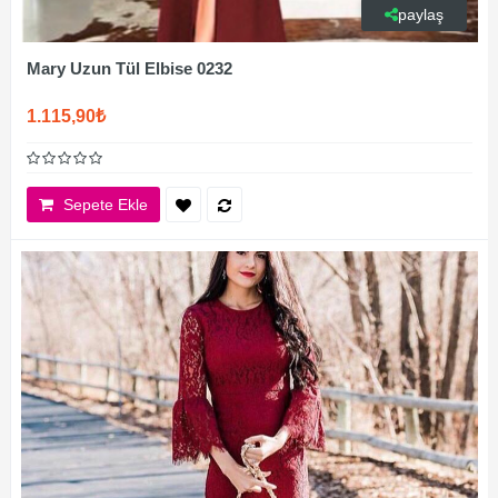
paylaş
Mary Uzun Tül Elbise 0232
1.115,90₺
Sepete Ekle