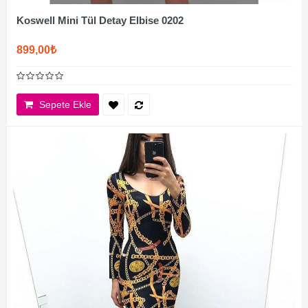
Koswell Mini Tül Detay Elbise 0202
899,00₺
Sepete Ekle