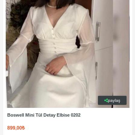
paylaş
Boswell Mini Tül Detay Elbise 0202
899,00₺