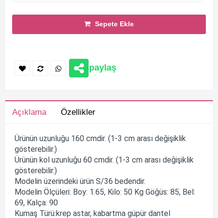
Sepete Ekle
paylaş
Açıklama
Özellikler
Ürünün uzunluğu 160 cmdir. (1-3 cm arası değişiklik
gösterebilir.)
Ürünün kol uzunluğu 60 cmdir. (1-3 cm arası değişiklik
gösterebilir.)
Modelin üzerindeki ürün S/36 bedendir.
Modelin Ölçüleri: Boy: 1.65, Kilo: 50 Kg Göğüs: 85, Bel:
69, Kalça: 90
Kumaş Türü:krep astar, kabartma güpür dantel