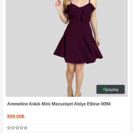
paylaş
Ammeline Askılı Mini Mezuniyet Abiye Elbise 0094
899,00₺