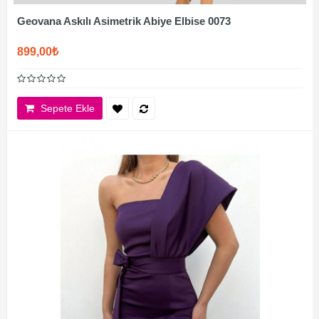
Geovana Askılı Asimetrik Abiye Elbise 0073
899,00₺
Sepete Ekle