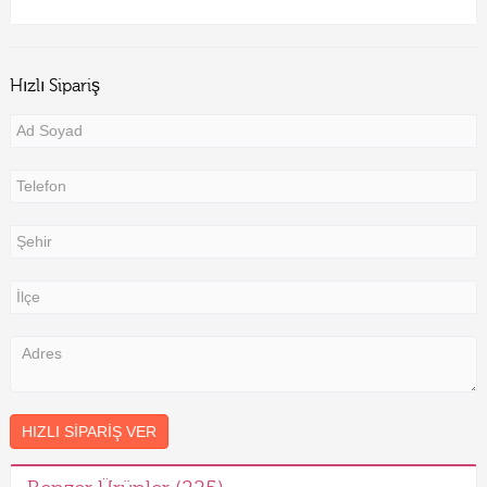
Hızlı Sipariş
HIZLI SIPARIŞ VER