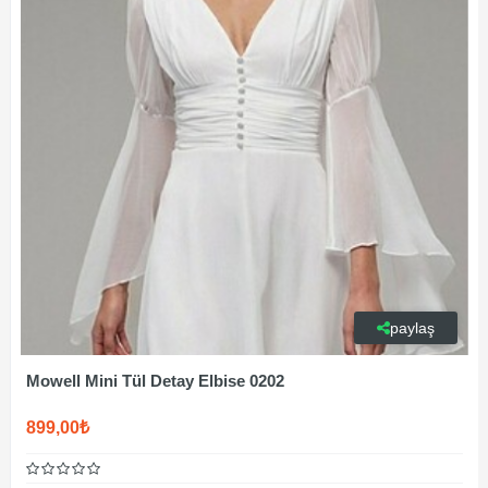
paylaş
Mowell Mini Tül Detay Elbise 0202
899,00₺