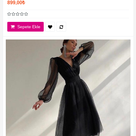
899,00₺
Sepete Ekle