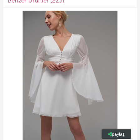
Benzer Ürünler (225)
paylaş