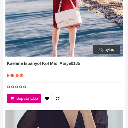
paylaş
Kaelene İspanyol Kol Midi Abiye0135
899,00₺
Sepete Ekle