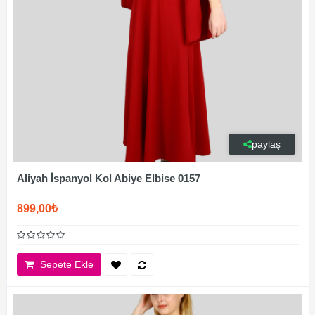
paylaş
Aliyah İspanyol Kol Abiye Elbise 0157
899,00₺
Sepete Ekle