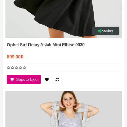
paylaş
Ophel Sırt Detay Askılı Mini Elbise 0030
899,00₺
Sepete Ekle