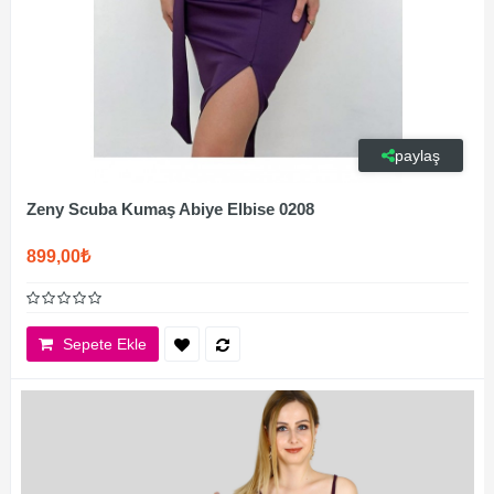
paylaş
Zeny Scuba Kumaş Abiye Elbise 0208
899,00₺
Sepete Ekle