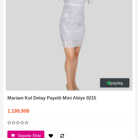
paylaş
Mariam Kol Detay Payetli Mini Abiye 0215
1.199,90₺
Sepete Ekle