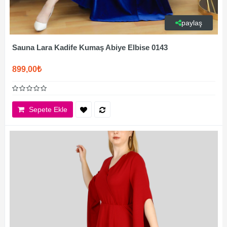
paylaş
Sauna Lara Kadife Kumaş Abiye Elbise 0143
899,00₺
Sepete Ekle