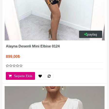
paylaş
Alayna Desenli Mini Elbise 0124
899,00₺
Sepete Ekle