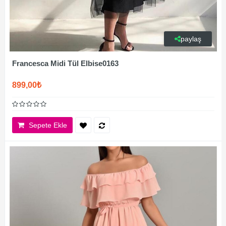
paylaş
Francesca Midi Tül Elbise0163
899,00₺
Sepete Ekle