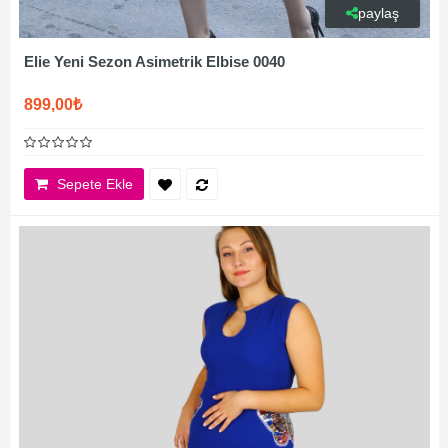
paylaş
Elie Yeni Sezon Asimetrik Elbise 0040
899,00₺
Sepete Ekle