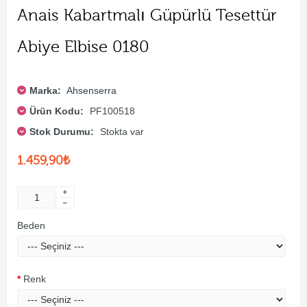
Anais Kabartmalı Güpürlü Tesettür
Abiye Elbise 0180
Marka:
Ahsenserra
Ürün Kodu:
PF100518
Stok Durumu:
Stokta var
1.459,90₺
Beden
Renk