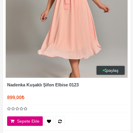
paylaş
Nadenka Kuşaklı Şifon Elbise 0123
899,00₺
Sepete Ekle