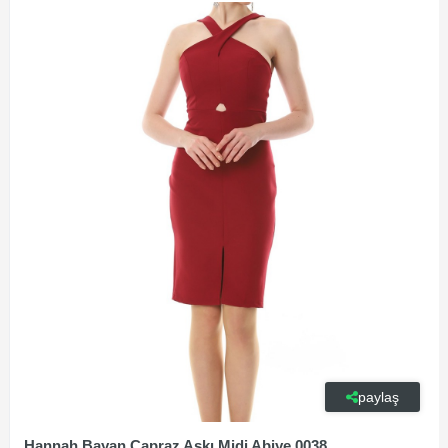
paylaş
Hannah Bayan Çapraz Askı Midi Abiye 0038