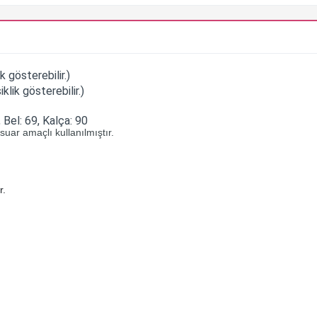
 gösterebilir.)
lik gösterebilir.)
 Bel: 69, Kalça: 90
uar amaçlı kullanılmıştır.
r.