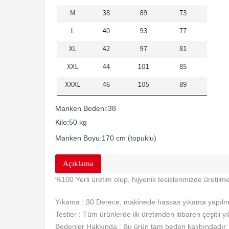
Manken Bedeni:38
Kilo:50 kg
Manken Boyu:170 cm (topuklu)
Açıklama
%100 Yerli üretim olup, hijyenik tesislerimizde üretilme
Yıkama : 30 Derece, makinede hassas yıkama yapılma
Testler : Tüm ürünlerde ilk üretimden itibaren çeşitli y
Bedenler Hakkında : Bu ürün tam beden kalıbındadır. S