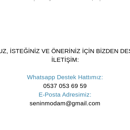
, İSTEĞİNİZ VE ÖNERİNİZ İÇİN BİZDEN DES
İLETİŞİM:
Whatsapp Destek Hattımız:
0537 053 69 59
E-Posta Adresimiz:
seninmodam@gmail.com