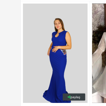
paylaş