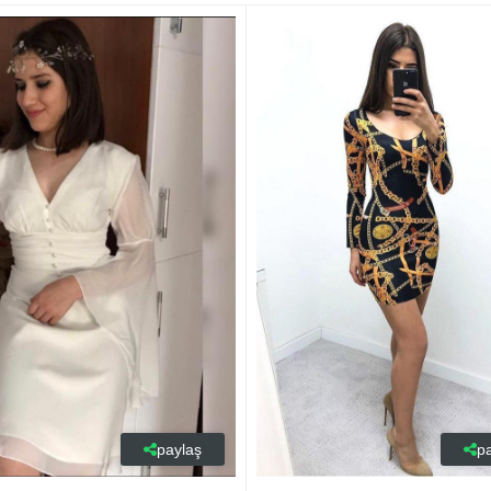
paylaş
p