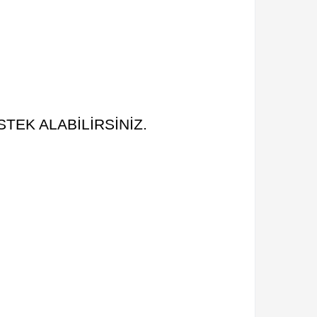
TEK ALABİLİRSİNİZ.