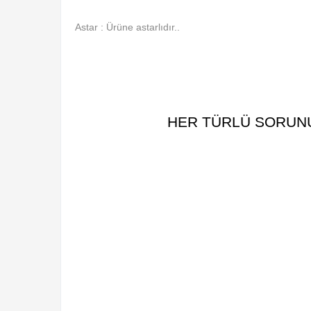
Astar : Ürüne astarlıdır. .
HER TÜRLÜ SORUNUZ