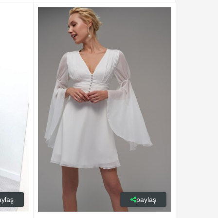
aylaş
paylaş