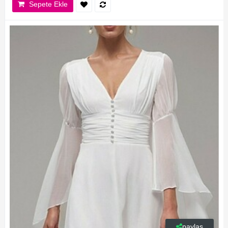
Sepete Ekle
paylaş