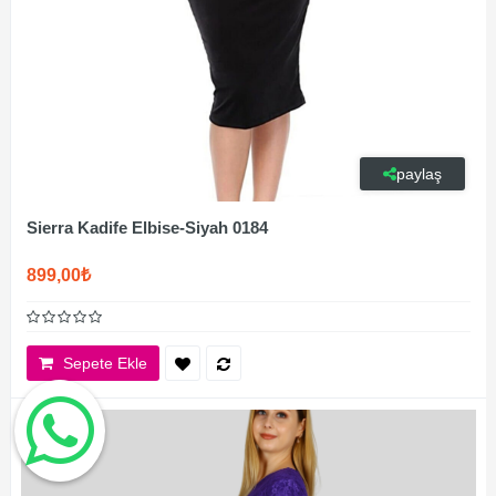
paylaş
Sierra Kadife Elbise-Siyah 0184
899,00₺
Sepete Ekle