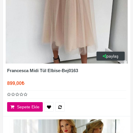
paylaş
Francesca Midi Tül Elbise-Bej0163
899,00₺
Sepete Ekle