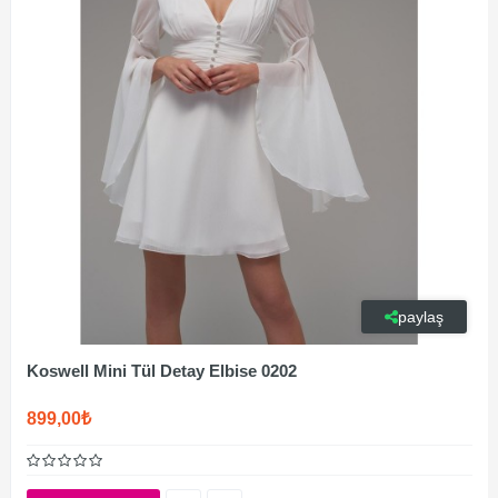
paylaş
Koswell Mini Tül Detay Elbise 0202
899,00₺