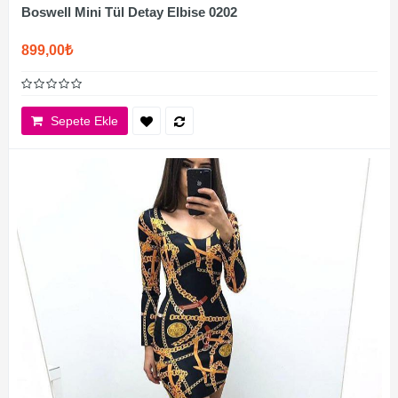
Boswell Mini Tül Detay Elbise 0202
899,00₺
Sepete Ekle