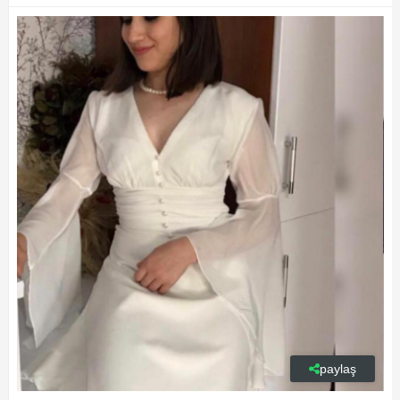
paylaş