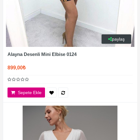
paylaş
Alayna Desenli Mini Elbise 0124
899,00₺
Sepete Ekle