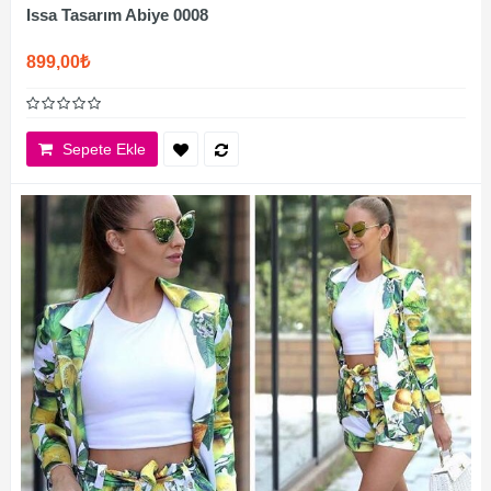
Issa Tasarım Abiye 0008
899,00₺
Sepete Ekle