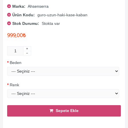
Marka:
Ahsenserra
Ürün Kodu:
guro-uzun-haki-kase-kaban
Stok Durumu:
Stokta var
999,00₺
Beden
Renk
Sepete Ekle