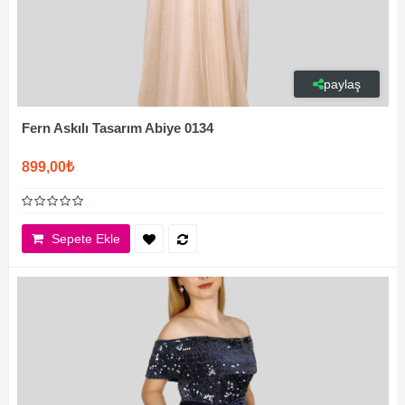
paylaş
Fern Askılı Tasarım Abiye 0134
899,00₺
Sepete Ekle