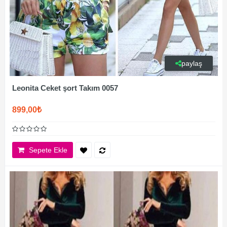
paylaş
Leonita Ceket şort Takım 0057
899,00₺
Sepete Ekle