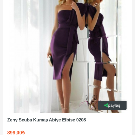
paylaş
Zeny Scuba Kumaş Abiye Elbise 0208
899,00₺