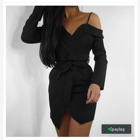
paylaş