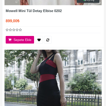
Mowell Mini Tül Detay Elbise 0202
899,00₺
Sepete Ekle