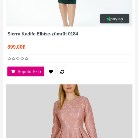
paylaş
Sierra Kadife Elbise-zümrüt 0184
899,00₺
Sepete Ekle