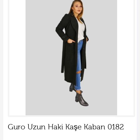
Guro Uzun Haki Kaşe Kaban 0182