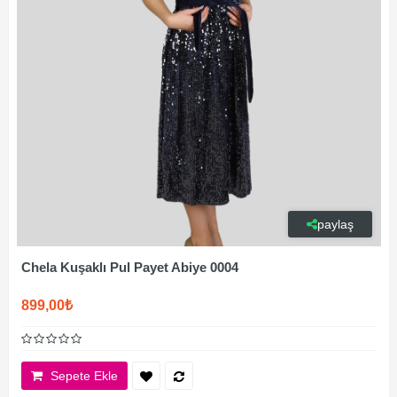
paylaş
Chela Kuşaklı Pul Payet Abiye 0004
899,00₺
Sepete Ekle