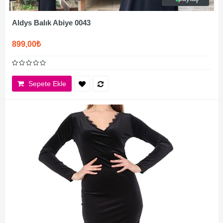
Aldys Balık Abiye 0043
899,00₺
Sepete Ekle