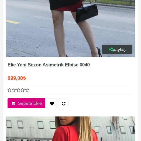
paylaş
Elie Yeni Sezon Asimetrik Elbise 0040
899,00₺
Sepete Ekle