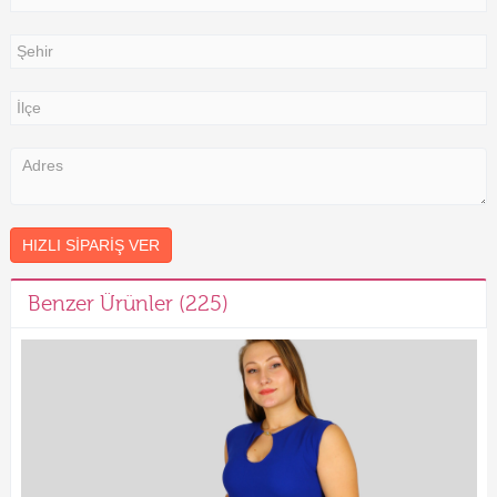
HIZLI SIPARIŞ VER
Benzer Ürünler (225)