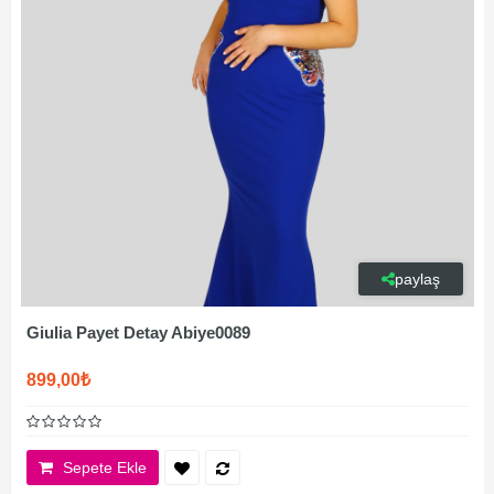
paylaş
Giulia Payet Detay Abiye0089
899,00₺
Sepete Ekle