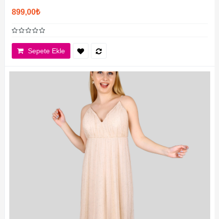
899,00₺
Sepete Ekle