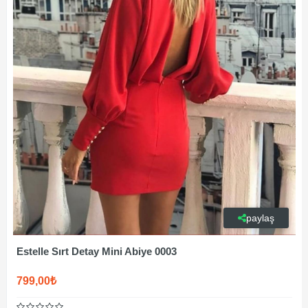
paylaş
Estelle Sırt Detay Mini Abiye 0003
799,00₺