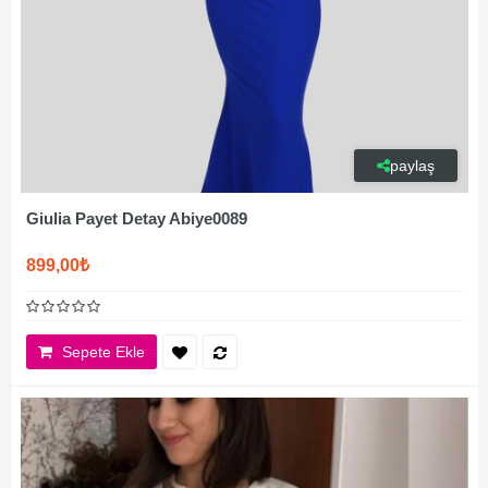
paylaş
Giulia Payet Detay Abiye0089
899,00₺
Sepete Ekle