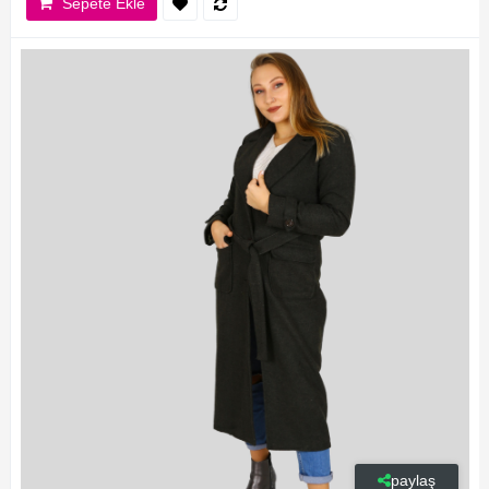
Sepete Ekle
paylaş