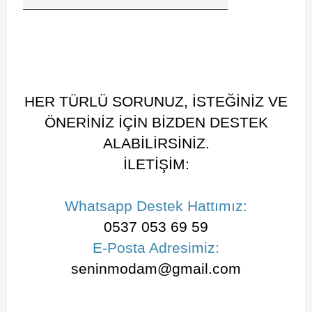
HER TÜRLÜ SORUNUZ, İSTEĞİNİZ VE
ÖNERİNİZ İÇİN BİZDEN DESTEK
ALABİLİRSİNİZ.
İLETİŞİM:
Whatsapp Destek Hattımız:
0537 053 69 59
E-Posta Adresimiz:
seninmodam@gmail.com