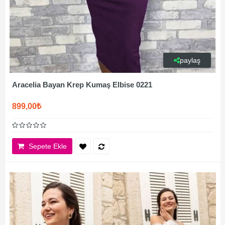
paylaş
Aracelia Bayan Krep Kumaş Elbise 0221
899,00₺
Sepete Ekle