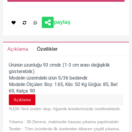
paylaş
Açıklama
Özellikler
Ürünün uzunluğu 93 cmdir. (1-3 cm arası değişiklik
gösterebilir.)
Modelin üzerindeki ürün S/36 bedendir.
Modelin Ölçüleri: Boy: 1.65, Kilo: 50 Kg Göğüs: 85, Bel:
69, Kalça: 90
Açıklama
%100 Yerli üretim olup, hijyenik tesislerimizde üretilmektedir.
Yıkama : 30 Derece, makinede hassas yıkama yapılmalıdır.
Testler : Tüm ürünlerde ilk üretimden itibaren çeşitli yıkama,