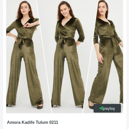
paylaş
Amora Kadife Tulum 0211