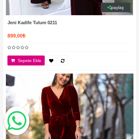
paylaş
Jeni Kadife Tulum 0211
899,00₺
Sepete Ekle