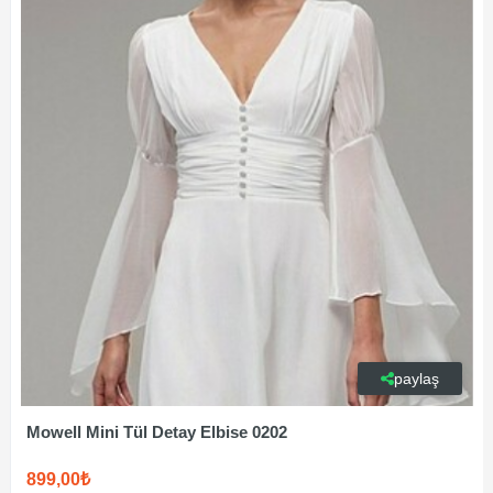
paylaş
Mowell Mini Tül Detay Elbise 0202
899,00₺