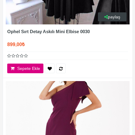
paylaş
Ophel Sırt Detay Askılı Mini Elbise 0030
899,00₺
Sepete Ekle