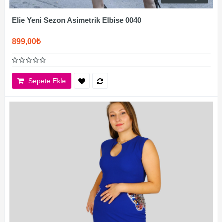
Elie Yeni Sezon Asimetrik Elbise 0040
899,00₺
Sepete Ekle