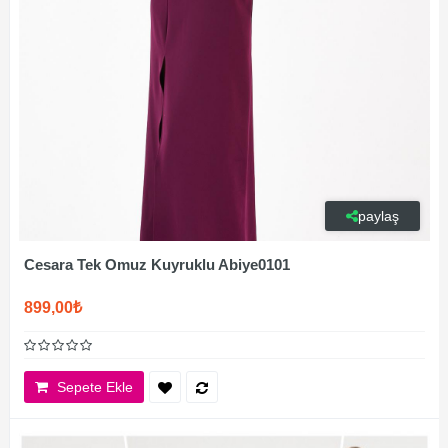
paylaş
Cesara Tek Omuz Kuyruklu Abiye0101
899,00₺
Sepete Ekle