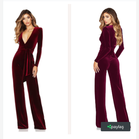
paylaş