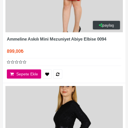
paylaş
Ammeline Askılı Mini Mezuniyet Abiye Elbise 0094
899,00₺
Sepete Ekle