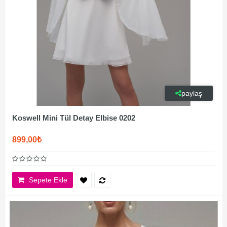
paylaş
Koswell Mini Tül Detay Elbise 0202
899,00₺
Sepete Ekle