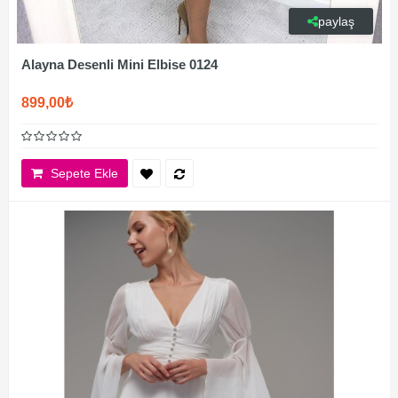
paylaş
Alayna Desenli Mini Elbise 0124
899,00₺
Sepete Ekle