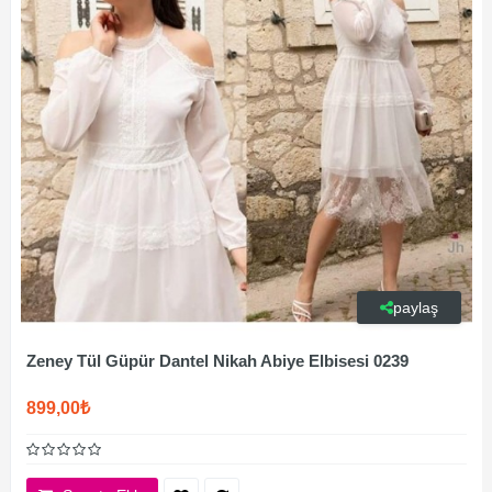
paylaş
Zeney Tül Güpür Dantel Nikah Abiye Elbisesi 0239
899,00₺