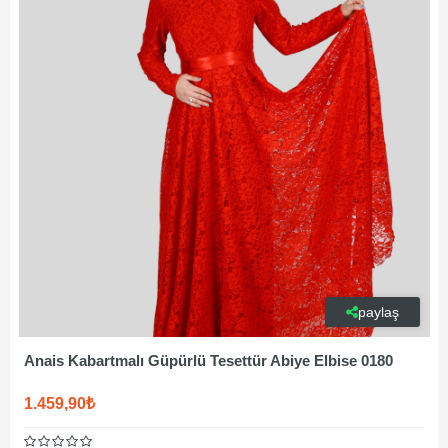
paylaş
Anais Kabartmalı Güpürlü Tesettür Abiye Elbise 0180
1.459,90₺