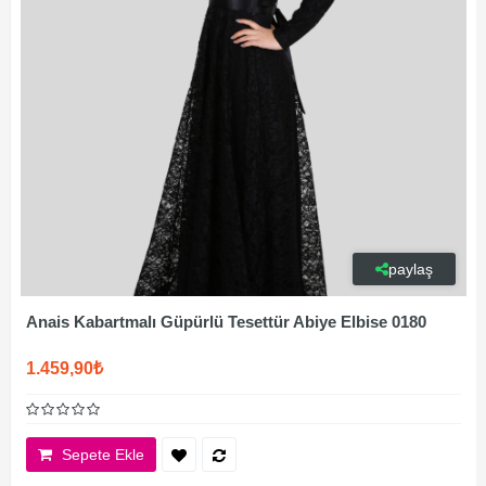
paylaş
Anais Kabartmalı Güpürlü Tesettür Abiye Elbise 0180
1.459,90₺
Sepete Ekle