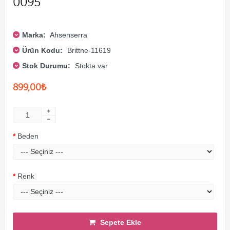
0095
Marka:
Ahsenserra
Ürün Kodu:
Brittne-11619
Stok Durumu:
Stokta var
899,00₺
Beden
Renk
Sepete Ekle