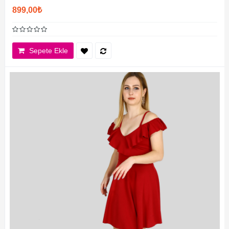
899,00₺
Sepete Ekle