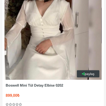
paylaş
Boswell Mini Tül Detay Elbise 0202
899,00₺