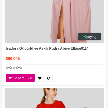
paylaş
Isadora Güpürlü ve Askılı Pudra Abiye Elbise0114
899,00₺
Sepete Ekle