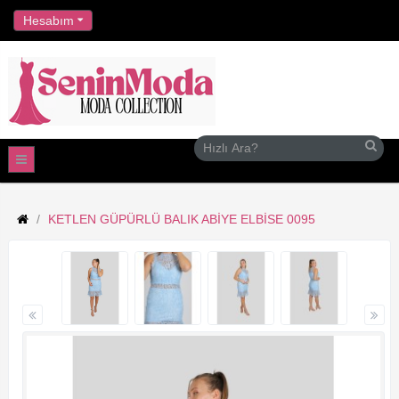
//
Hesabım
KETLEN GÜPÜRLÜ BALIK ABIYE ELBISE 0095