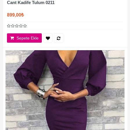
Cant Kadife Tulum 0211
899,00₺
Sepete Ekle