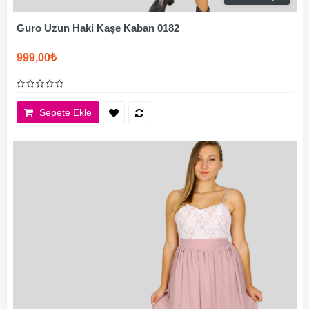
Guro Uzun Haki Kaşe Kaban 0182
999,00₺
Sepete Ekle