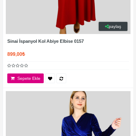
paylaş
Sinai İspanyol Kol Abiye Elbise 0157
899,00₺
Sepete Ekle