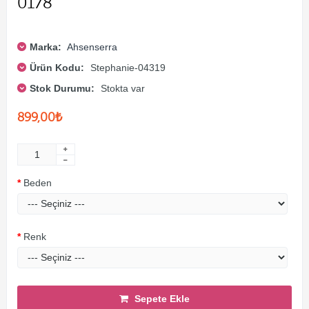
0178
Marka:
Ahsenserra
Ürün Kodu:
Stephanie-04319
Stok Durumu:
Stokta var
899,00₺
Beden
Renk
Sepete Ekle