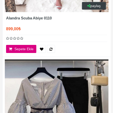
paylaş
Alandra Scuba Abiye 0110
899,00₺
Sepete Ekle