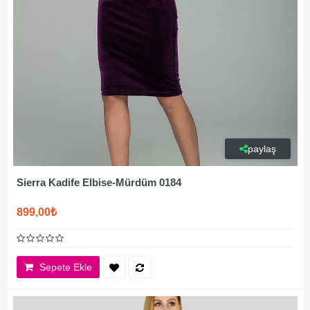
paylaş
Sierra Kadife Elbise-Mürdüm 0184
899,00₺
Sepete Ekle