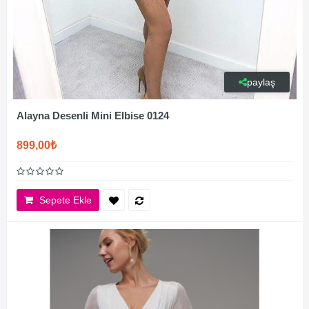
paylaş
Alayna Desenli Mini Elbise 0124
899,00₺
Sepete Ekle