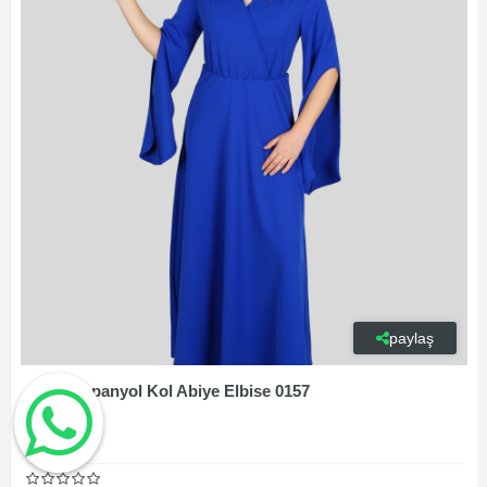
paylaş
Aliyah İspanyol Kol Abiye Elbise 0157
899,00₺