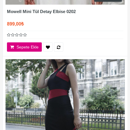
Mowell Mini Tül Detay Elbise 0202
899,00₺
Sepete Ekle