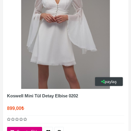
paylaş
Koswell Mini Tül Detay Elbise 0202
899,00₺