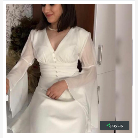
paylaş