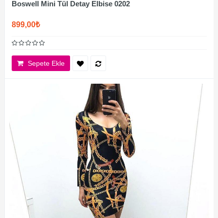
Boswell Mini Tül Detay Elbise 0202
899,00₺
Sepete Ekle