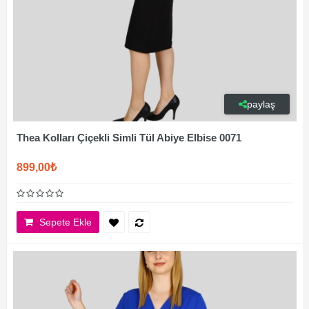
paylaş
Thea Kolları Çiçekli Simli Tül Abiye Elbise 0071
899,00₺
Sepete Ekle