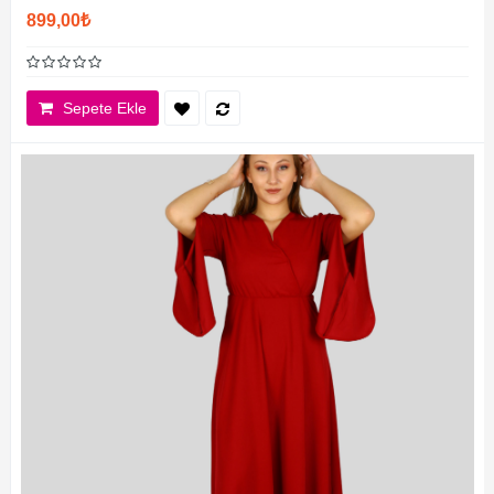
899,00₺
Sepete Ekle