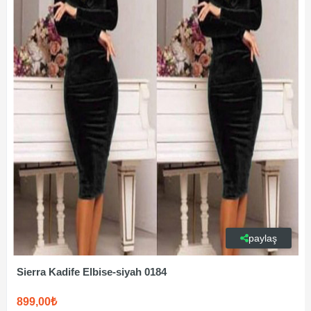
paylaş
Sierra Kadife Elbise-siyah 0184
899,00₺