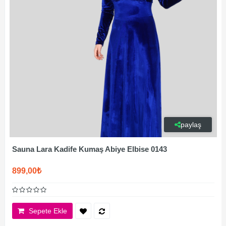
paylaş
Sauna Lara Kadife Kumaş Abiye Elbise 0143
899,00₺
Sepete Ekle