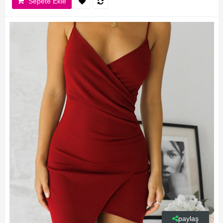
Sepete Ekle
paylaş