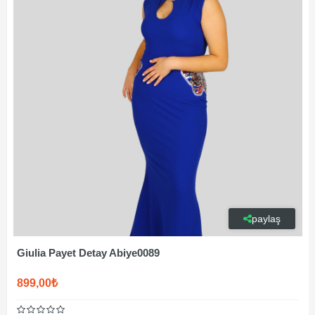
paylaş
Giulia Payet Detay Abiye0089
899,00₺