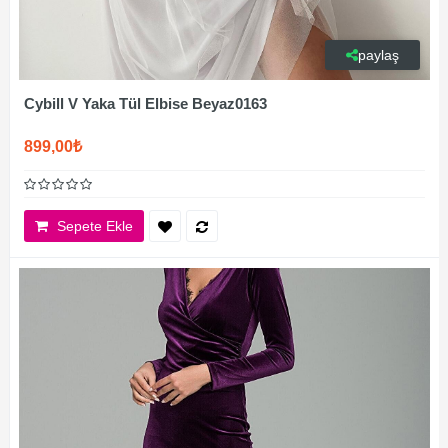
paylaş
Cybill V Yaka Tül Elbise Beyaz0163
899,00₺
Sepete Ekle