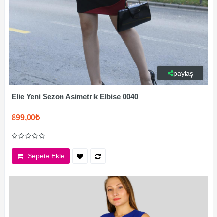
paylaş
Elie Yeni Sezon Asimetrik Elbise 0040
899,00₺
Sepete Ekle