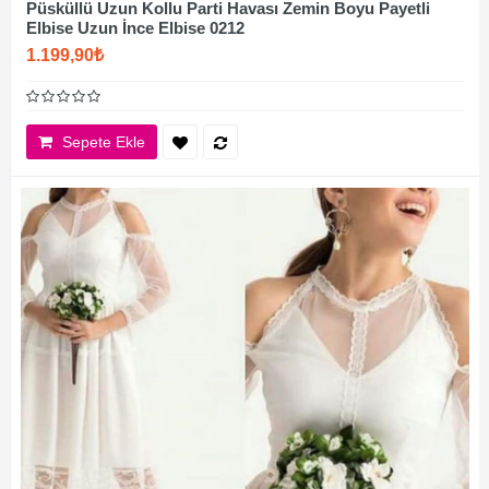
Püsküllü Uzun Kollu Parti Havası Zemin Boyu Payetli
Elbise Uzun İnce Elbise 0212
1.199,90₺
Sepete Ekle