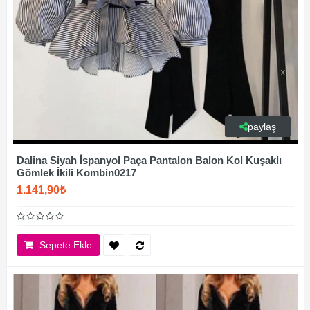
paylaş
Dalina Siyah İspanyol Paça Pantalon Balon Kol Kuşaklı
Gömlek İkili Kombin0217
1.141,90₺
Sepete Ekle