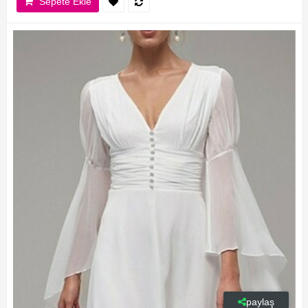
Sepete Ekle
paylaş