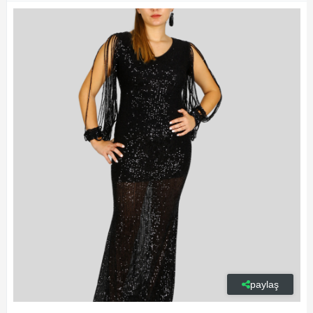
paylaş