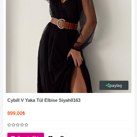
paylaş
Cybill V Yaka Tül Elbise Siyah0163
899,00₺