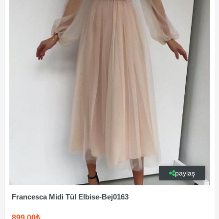
paylaş
Francesca Midi Tül Elbise-Bej0163
899,00₺