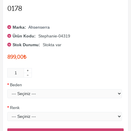
0178
Marka:
Ahsenserra
Ürün Kodu:
Stephanie-04319
Stok Durumu:
Stokta var
899,00₺
Beden
Renk