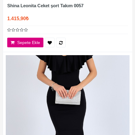
Shina Leonita Ceket şort Takım 0057
1.415,90₺
Sepete Ekle