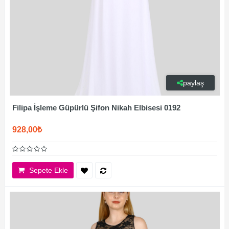
paylaş
Filipa İşleme Güpürlü Şifon Nikah Elbisesi 0192
928,00₺
Sepete Ekle