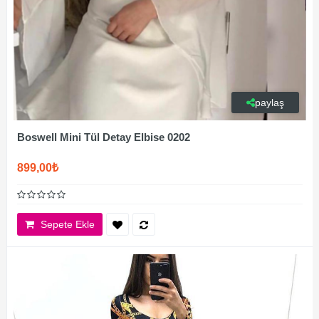
paylaş
Boswell Mini Tül Detay Elbise 0202
899,00₺
Sepete Ekle