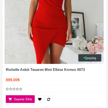
paylaş
Richelle Askılı Tasarım Mini Elbise Kırmızı 0073
899,00₺
Sepete Ekle