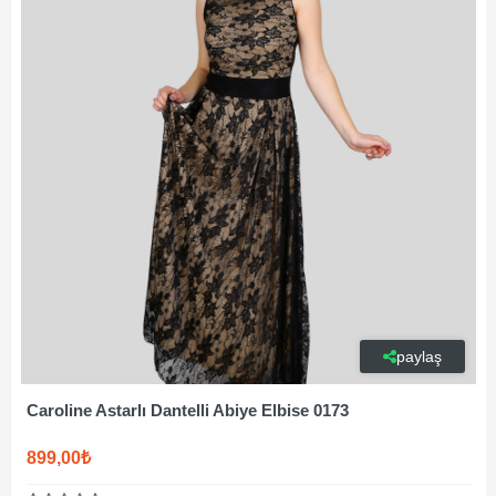
paylaş
Caroline Astarlı Dantelli Abiye Elbise 0173
899,00₺