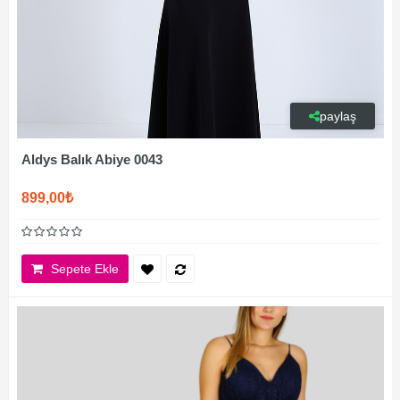
paylaş
Aldys Balık Abiye 0043
899,00₺
Sepete Ekle