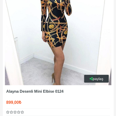
paylaş
Alayna Desenli Mini Elbise 0124
899,00₺