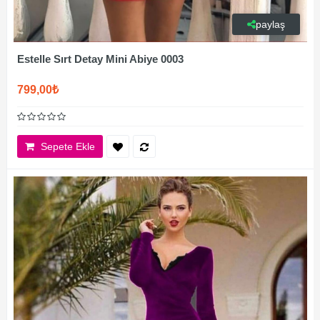
paylaş
Estelle Sırt Detay Mini Abiye 0003
799,00₺
Sepete Ekle