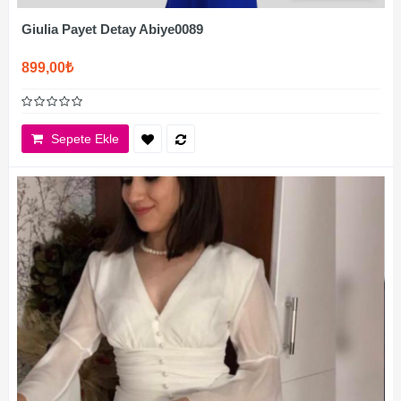
Giulia Payet Detay Abiye0089
899,00₺
Sepete Ekle