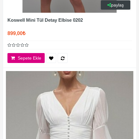
paylaş
Koswell Mini Tül Detay Elbise 0202
899,00₺
Sepete Ekle