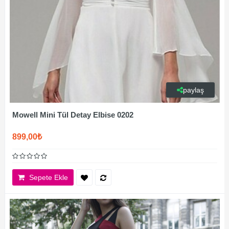
paylaş
Mowell Mini Tül Detay Elbise 0202
899,00₺
Sepete Ekle