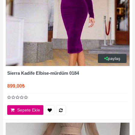
paylaş
Sierra Kadife Elbise-mürdüm 0184
899,00₺
Sepete Ekle