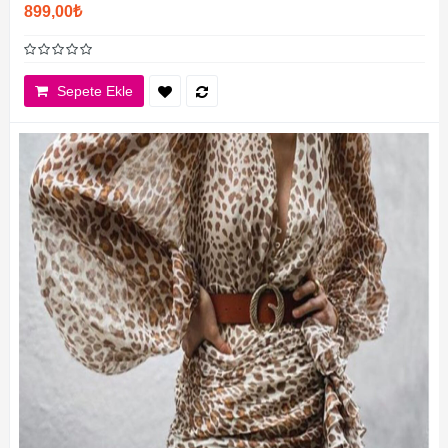
899,00₺
Sepete Ekle