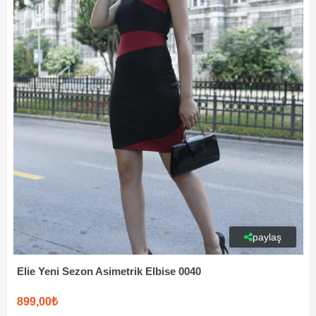
paylaş
Elie Yeni Sezon Asimetrik Elbise 0040
899,00₺