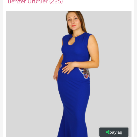
Benzer Ürünler (225)
paylaş