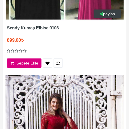
paylaş
Sendy Kumaş Elbise 0103
899,00₺
Sepete Ekle