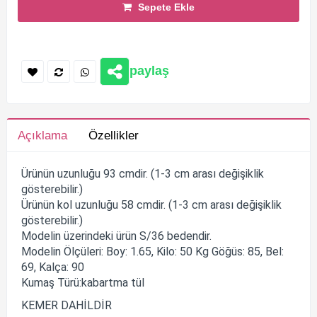
Sepete Ekle
paylaş
Açıklama
Özellikler
Ürünün uzunluğu 93 cmdir. (1-3 cm arası değişiklik
gösterebilir.)
Ürünün kol uzunluğu 58 cmdir. (1-3 cm arası değişiklik
gösterebilir.)
Modelin üzerindeki ürün S/36 bedendir.
Modelin Ölçüleri: Boy: 1.65, Kilo: 50 Kg Göğüs: 85, Bel:
69, Kalça: 90
Kumaş Türü:kabartma tül
KEMER DAHİLDİR