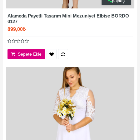
paylaş
Alameda Payetli Tasarım Mini Mezuniyet Elbise BORDO
0127
899,00₺
Sepete Ekle