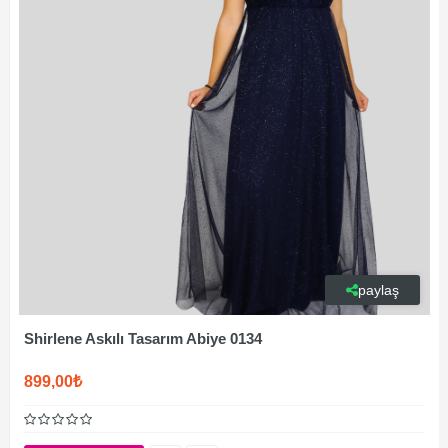
paylaş
Shirlene Askılı Tasarım Abiye 0134
899,00₺