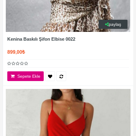
paylaş
Kenina Baskılı Şifon Elbise 0022
899,00₺
Sepete Ekle