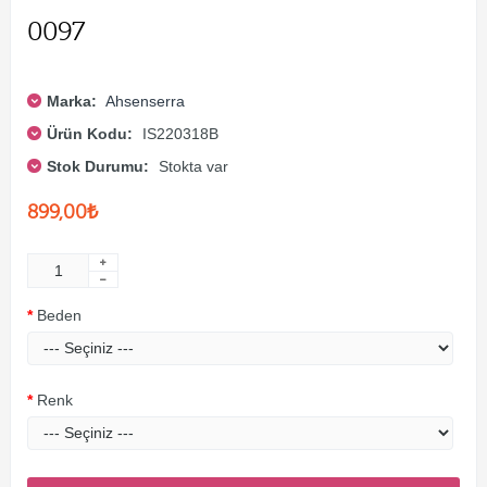
0097
Marka:
Ahsenserra
Ürün Kodu:
IS220318B
Stok Durumu:
Stokta var
899,00₺
Beden
Renk