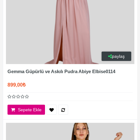
paylaş
Gemma Güpürlü ve Askılı Pudra Abiye Elbise0114
899,00₺
Sepete Ekle