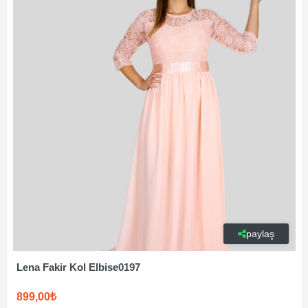
paylaş
Lena Fakir Kol Elbise0197
899,00₺