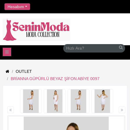
//
Hesabım
OUTLET
BRIANNA GÜPÜRLÜ BEYAZ ŞIFON ABIYE 0097