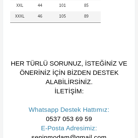
HER TÜRLÜ SORUNUZ, İSTEĞİNİZ VE
ÖNERİNİZ İÇİN BİZDEN DESTEK
ALABİLİRSİNİZ.
İLETİŞİM:
Whatsapp Destek Hattımız:
0537 053 69 59
E-Posta Adresimiz:
seninmodam@gmail.com