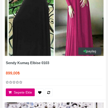
paylaş
Sendy Kumaş Elbise 0103
899,00₺
Sepete Ekle