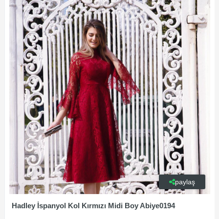
paylaş
Hadley İspanyol Kol Kırmızı Midi Boy Abiye0194