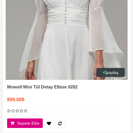
paylaş
Mowell Mini Tül Detay Elbise 0202
899,00₺
Sepete Ekle