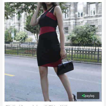
paylaş