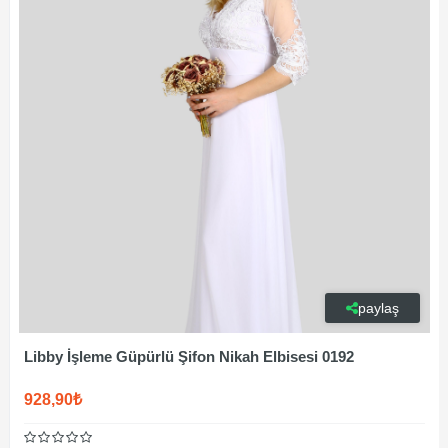
paylaş
Libby İşleme Güpürlü Şifon Nikah Elbisesi 0192
928,90₺