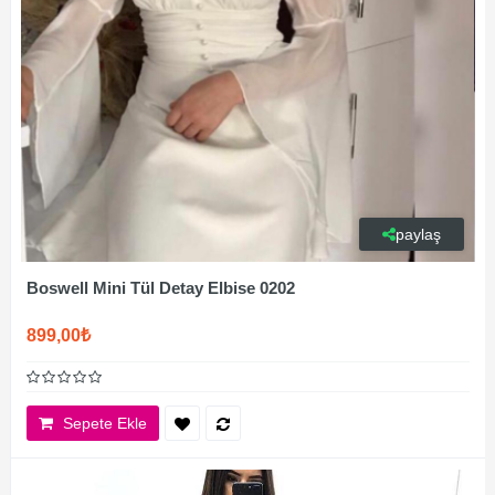
paylaş
Boswell Mini Tül Detay Elbise 0202
899,00₺
Sepete Ekle