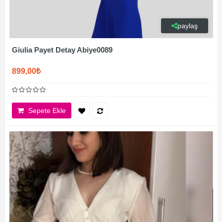
paylaş
Giulia Payet Detay Abiye0089
899,00₺
Sepete Ekle