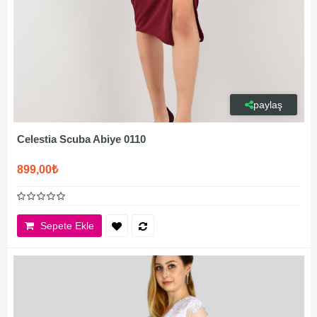
paylaş
Celestia Scuba Abiye 0110
899,00₺
Sepete Ekle