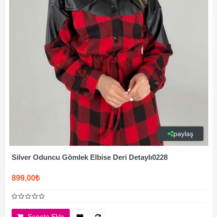
paylaş
Silver Oduncu Gömlek Elbise Deri Detaylı0228
899,00₺
Sepete Ekle