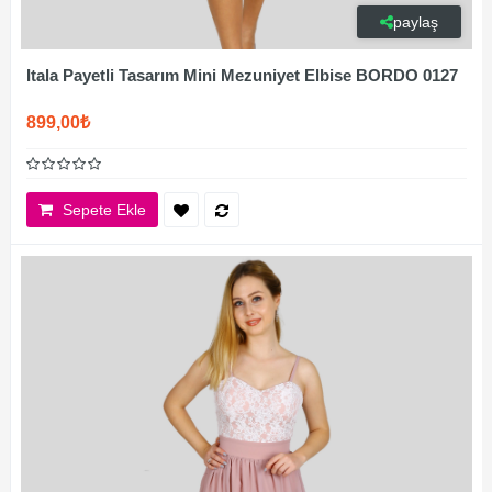
paylaş
Itala Payetli Tasarım Mini Mezuniyet Elbise BORDO 0127
899,00₺
Sepete Ekle