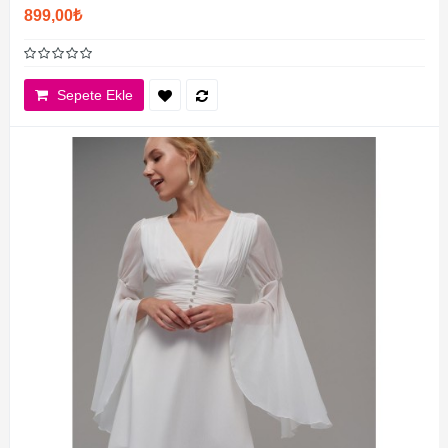
899,00₺
Sepete Ekle