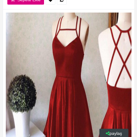
paylaş