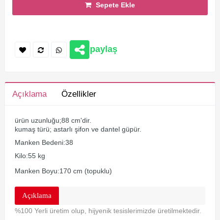
Sepete Ekle
paylaş
Açıklama
Özellikler
ürün uzunluğu;88 cm'dir.
kumaş türü; astarlı şifon ve dantel güpür.
Manken Bedeni:38
Kilo:55 kg
Manken Boyu:170 cm (topuklu)
Açıklama
%100 Yerli üretim olup, hijyenik tesislerimizde üretilmektedir.