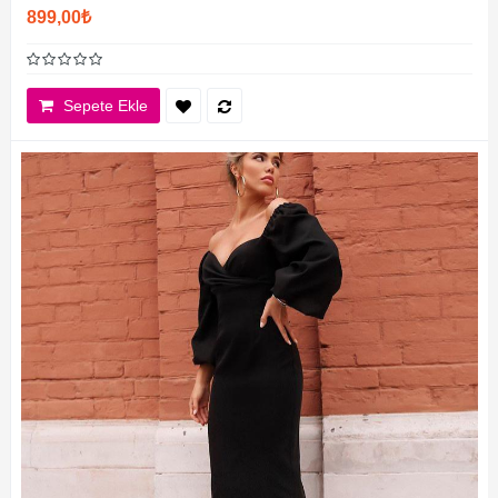
899,00₺
Sepete Ekle