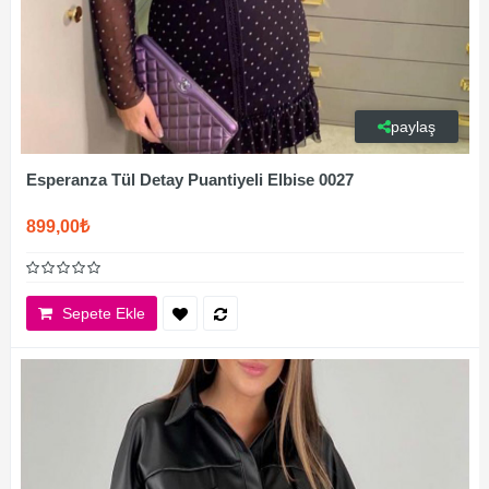
paylaş
Esperanza Tül Detay Puantiyeli Elbise 0027
899,00₺
Sepete Ekle