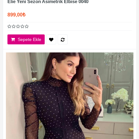
Elie Yeni Sezon Asimetrik Elbise 0040
899,00₺
Sepete Ekle