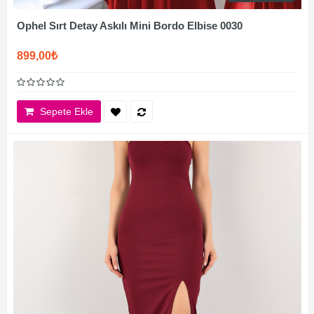
Ophel Sırt Detay Askılı Mini Bordo Elbise 0030
899,00₺
Sepete Ekle