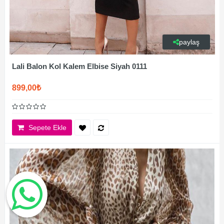
paylaş
Lali Balon Kol Kalem Elbise Siyah 0111
899,00₺
Sepete Ekle