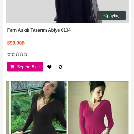
paylaş
Fern Askılı Tasarım Abiye 0134
899,00₺
Sepete Ekle