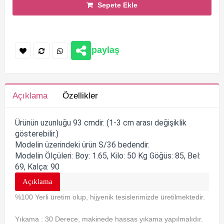
Sepete Ekle
paylaş
Açıklama
Özellikler
Ürünün uzunluğu 93 cmdir. (1-3 cm arası değişiklik
gösterebilir.)
Modelin üzerindeki ürün S/36 bedendir.
Modelin Ölçüleri: Boy: 1.65, Kilo: 50 Kg Göğüs: 85, Bel:
69, Kalça: 90
Açıklama
%100 Yerli üretim olup, hijyenik tesislerimizde üretilmektedir.
Yıkama : 30 Derece, makinede hassas yıkama yapılmalıdır.