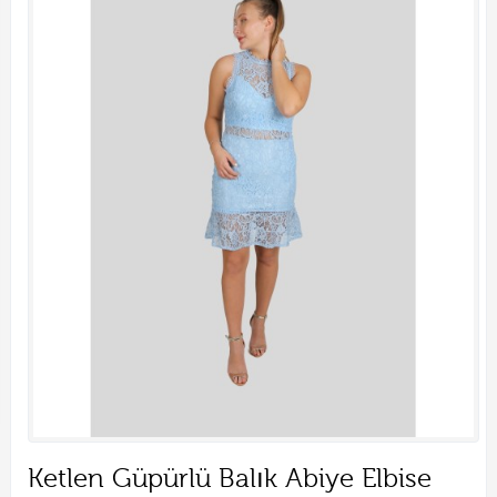
Ketlen Güpürlü Balık Abiye Elbise