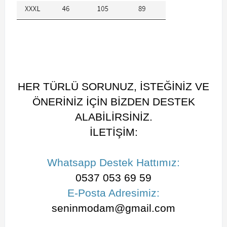
HER TÜRLÜ SORUNUZ, İSTEĞİNİZ VE
ÖNERİNİZ İÇİN BİZDEN DESTEK
ALABİLİRSİNİZ.
İLETİŞİM:
Whatsapp Destek Hattımız:
0537 053 69 59
E-Posta Adresimiz:
seninmodam@gmail.com