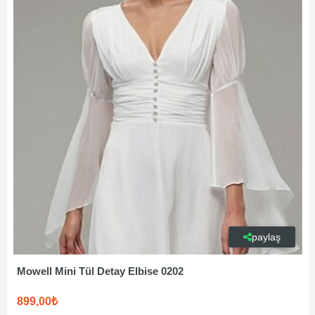
paylaş
Mowell Mini Tül Detay Elbise 0202
899,00₺