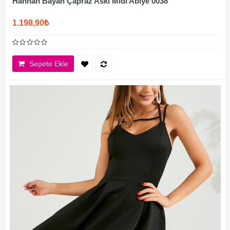
Hannah Bayan Çapraz Askı Midi Abiye 0038
1.198,90₺
Sepete Ekle