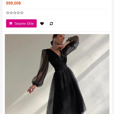
899,00₺
Sepete Ekle