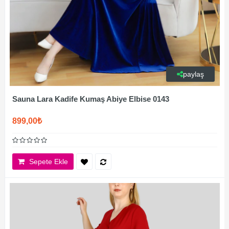
paylaş
Sauna Lara Kadife Kumaş Abiye Elbise 0143
899,00₺
Sepete Ekle