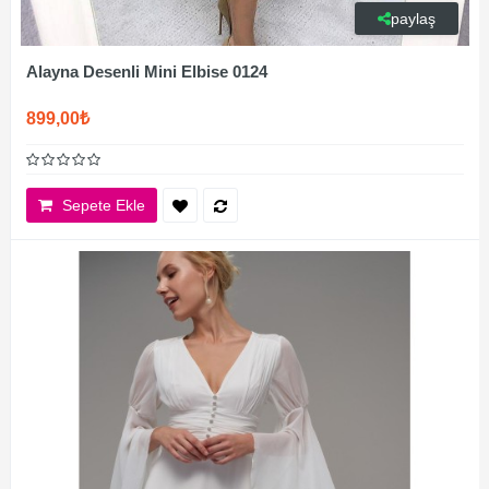
paylaş
Alayna Desenli Mini Elbise 0124
899,00₺
Sepete Ekle