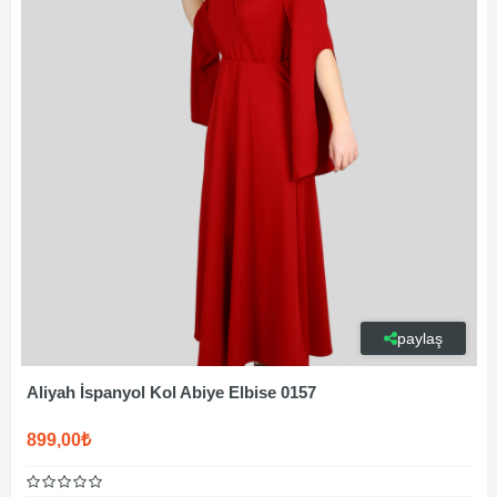
paylaş
Aliyah İspanyol Kol Abiye Elbise 0157
899,00₺