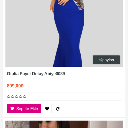
paylaş
Giulia Payet Detay Abiye0089
899,00₺
Sepete Ekle