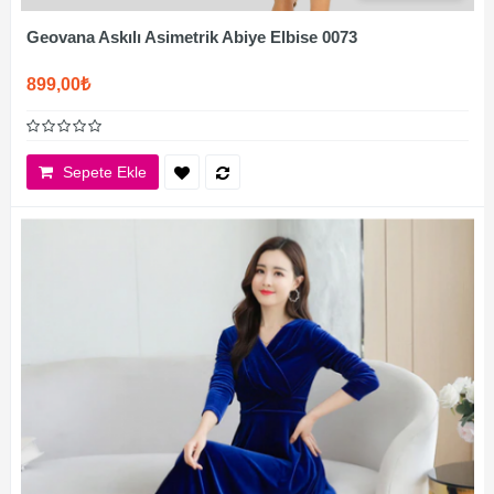
Geovana Askılı Asimetrik Abiye Elbise 0073
899,00₺
Sepete Ekle