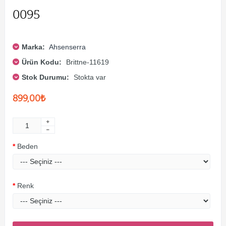
0095
Marka:
Ahsenserra
Ürün Kodu:
Brittne-11619
Stok Durumu:
Stokta var
899,00₺
Beden
Renk