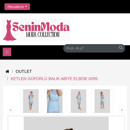
//
Hesabım
OUTLET
KETLEN GÜPÜRLÜ BALIK ABIYE ELBISE 0095