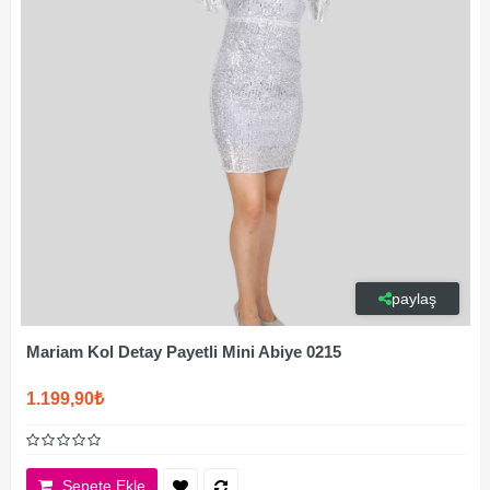
paylaş
Mariam Kol Detay Payetli Mini Abiye 0215
1.199,90₺
Sepete Ekle