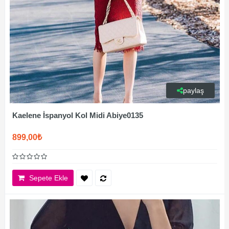
paylaş
Kaelene İspanyol Kol Midi Abiye0135
899,00₺
Sepete Ekle