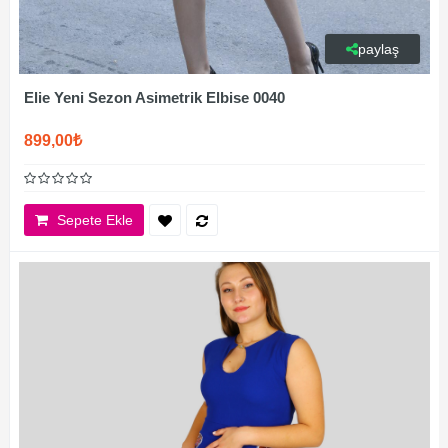
paylaş
Elie Yeni Sezon Asimetrik Elbise 0040
899,00₺
Sepete Ekle