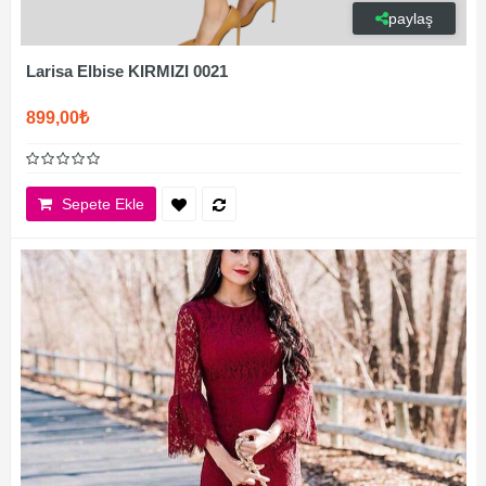
paylaş
Larisa Elbise KIRMIZI 0021
899,00₺
Sepete Ekle