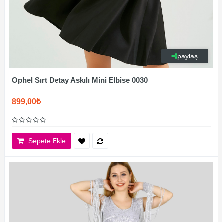
paylaş
Ophel Sırt Detay Askılı Mini Elbise 0030
899,00₺
Sepete Ekle