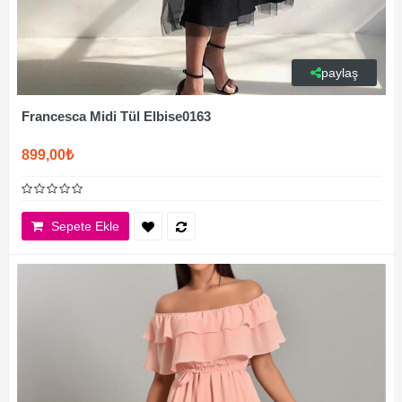
paylaş
Francesca Midi Tül Elbise0163
899,00₺
Sepete Ekle