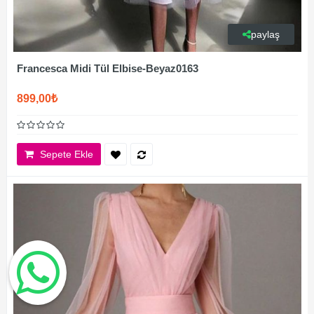
paylaş
Francesca Midi Tül Elbise-Beyaz0163
899,00₺
Sepete Ekle