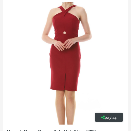
paylaş