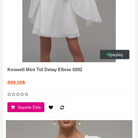
paylaş
Koswell Mini Tül Detay Elbise 0202
899,00₺
Sepete Ekle