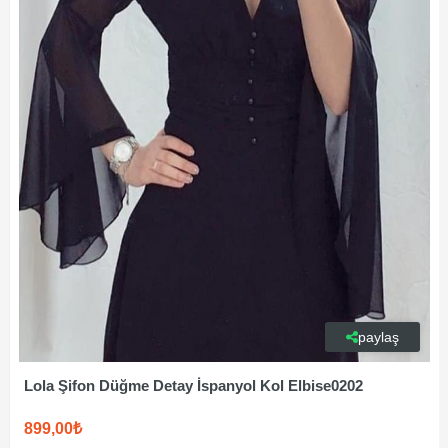
paylaş
Lola Şifon Düğme Detay İspanyol Kol Elbise0202
899,00₺