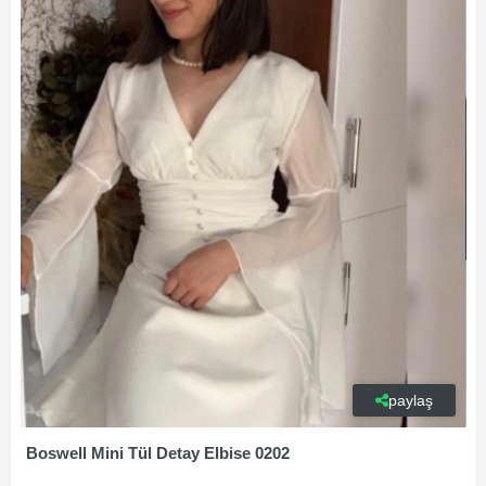
paylaş
Boswell Mini Tül Detay Elbise 0202