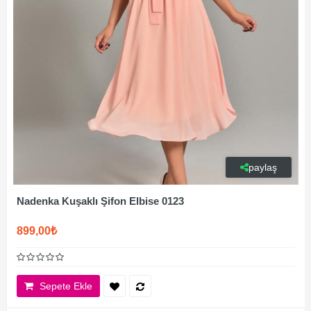
paylaş
Nadenka Kuşaklı Şifon Elbise 0123
899,00₺
Sepete Ekle