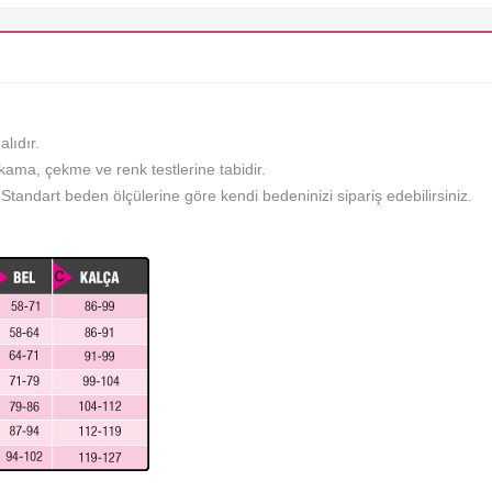
lıdır.
ıkama, çekme ve renk testlerine tabidir.
tandart beden ölçülerine göre kendi bedeninizi sipariş edebilirsiniz.