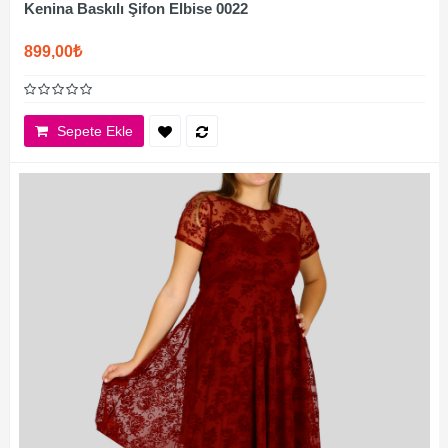
Kenina Baskılı Şifon Elbise 0022
899,00₺
Sepete Ekle