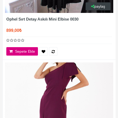
paylaş
Ophel Sırt Detay Askılı Mini Elbise 0030
899,00₺
Sepete Ekle