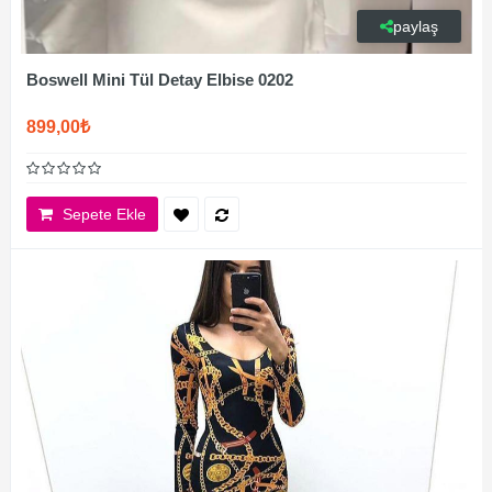
paylaş
Boswell Mini Tül Detay Elbise 0202
899,00₺
Sepete Ekle