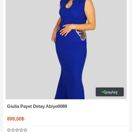
paylaş
Giulia Payet Detay Abiye0089
899,00₺