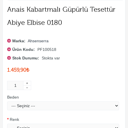
Anais Kabartmalı Güpürlü Tesettür
Abiye Elbise 0180
Marka:
Ahsenserra
Ürün Kodu:
PF100518
Stok Durumu:
Stokta var
1.459,90₺
Beden
Renk