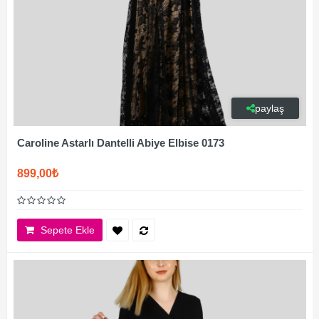
paylaş
Caroline Astarlı Dantelli Abiye Elbise 0173
899,00₺
Sepete Ekle