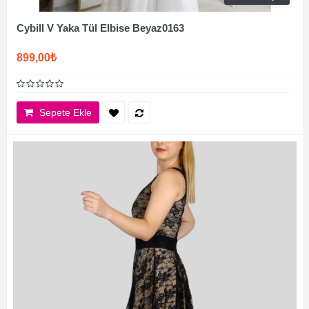
Cybill V Yaka Tül Elbise Beyaz0163
899,00₺
Sepete Ekle