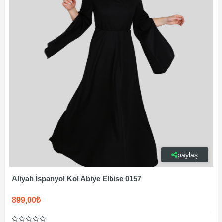
paylaş
Aliyah İspanyol Kol Abiye Elbise 0157
899,00₺