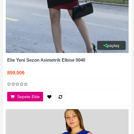
paylaş
Elie Yeni Sezon Asimetrik Elbise 0040
899,00₺
Sepete Ekle