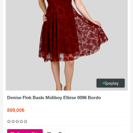
paylaş
Denise Flok Baskı Midiboy Elbise 0096 Bordo
899,00₺