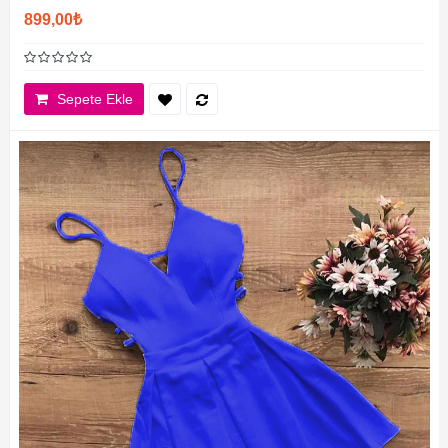
899,00₺
Sepete Ekle