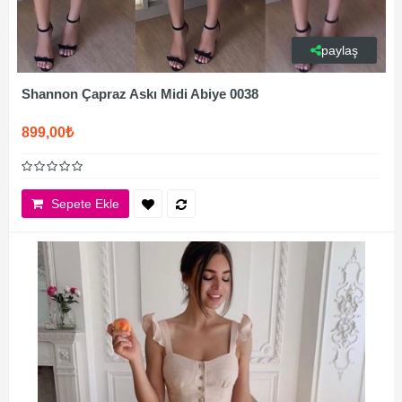
paylaş
Shannon Çapraz Askı Midi Abiye 0038
899,00₺
Sepete Ekle