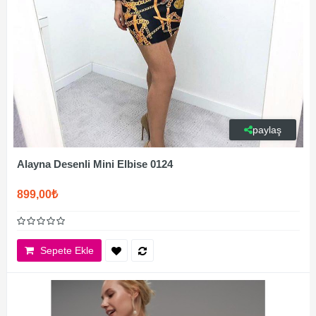
paylaş
Alayna Desenli Mini Elbise 0124
899,00₺
Sepete Ekle