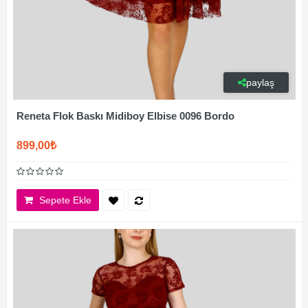
paylaş
Reneta Flok Baskı Midiboy Elbise 0096 Bordo
899,00₺
Sepete Ekle