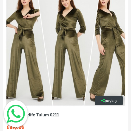
paylaş
Amora Kadife Tulum 0211
899,00₺