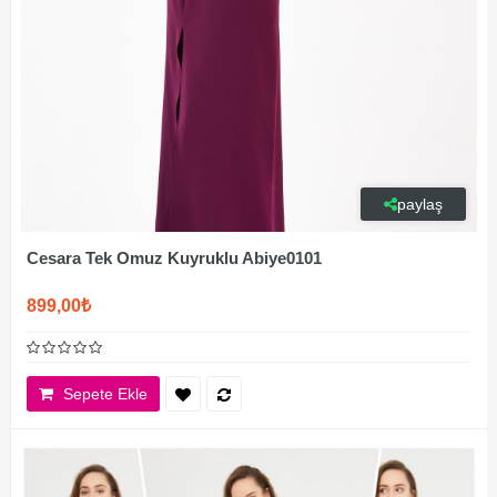
paylaş
Cesara Tek Omuz Kuyruklu Abiye0101
899,00₺
Sepete Ekle