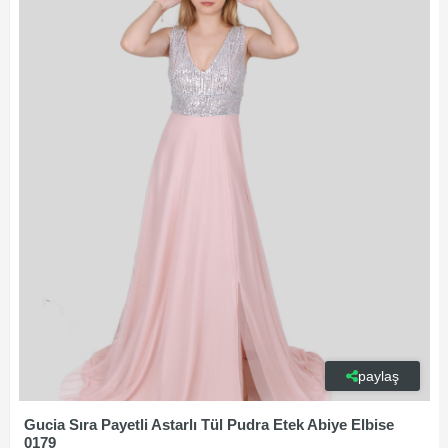
paylaş
Gucia Sıra Payetli Astarlı Tül Pudra Etek Abiye Elbise
0179