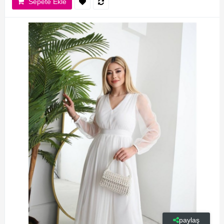
Sepete Ekle
paylaş