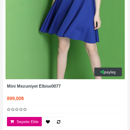
paylaş
Mini Mezuniyet Elbise0077
899,00₺
Sepete Ekle