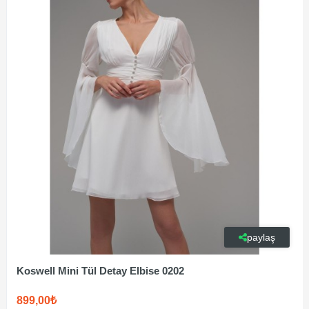
paylaş
Koswell Mini Tül Detay Elbise 0202
899,00₺