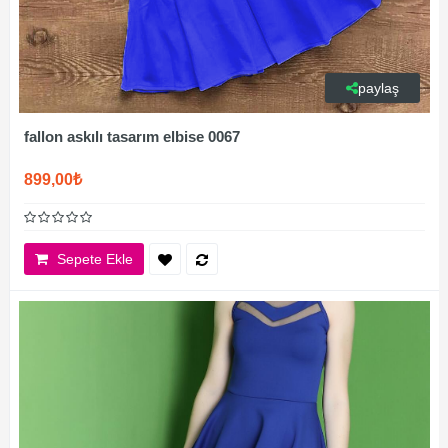
paylaş
fallon askılı tasarım elbise 0067
899,00₺
Sepete Ekle