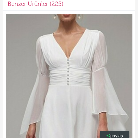
Benzer Ürünler (225)
paylaş