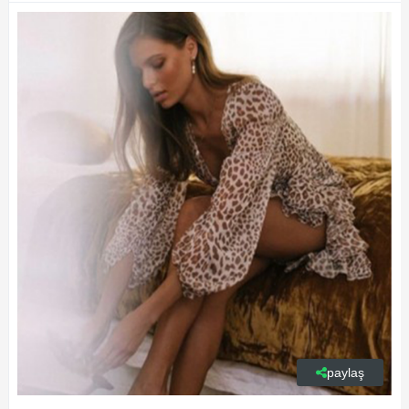
paylaş