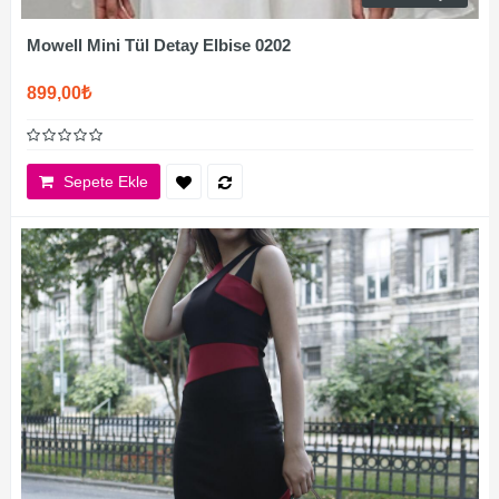
Mowell Mini Tül Detay Elbise 0202
899,00₺
Sepete Ekle