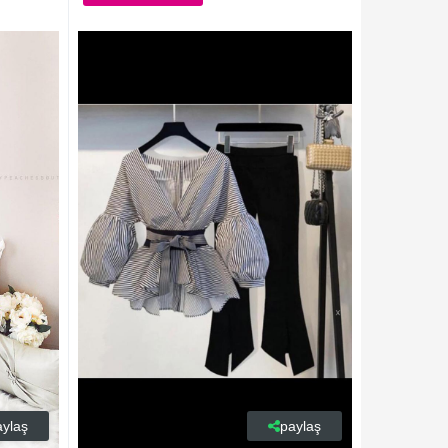
aylaş
paylaş