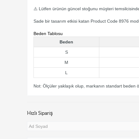
⚠️ Lütfen ürünün güncel stoğunu müşteri temsilcisinde
Sade bir tasarım etkisi katan Product Code 8976 mode
Beden Tablosu
Beden
S
M
L
Not: Ölçüler yaklaşık olup, markanın standart beden öl
Hızlı Sipariş