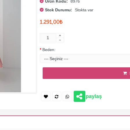
Ürün Kodu:
8976
Stok Durumu:
Stokta var
1.291,00₺
Beden:
paylaş