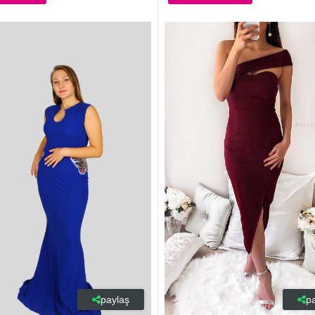
paylaş
p