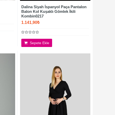
Dalina Siyah İspanyol Paça Pantalon
Balon Kol Kuşaklı Gömlek İkili
Kombin0217
1.141,90₺
Sepete Ekle