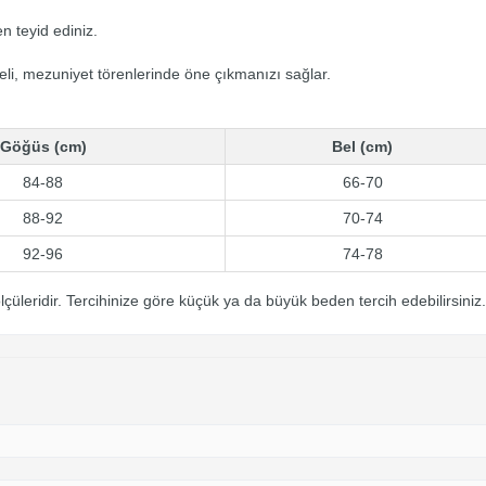
n teyid ediniz.
li, mezuniyet törenlerinde öne çıkmanızı sağlar.
Göğüs (cm)
Bel (cm)
84-88
66-70
88-92
70-74
92-96
74-78
çüleridir. Tercihinize göre küçük ya da büyük beden tercih edebilirsiniz.