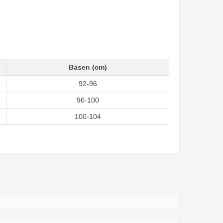
Basen (cm)
92-96
96-100
100-104