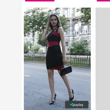
paylaş