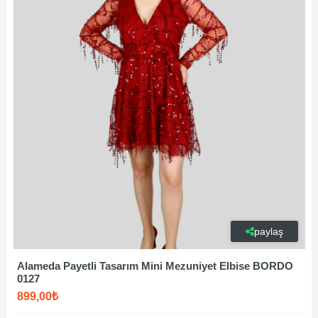
paylaş
Alameda Payetli Tasarım Mini Mezuniyet Elbise BORDO
0127
899,00₺