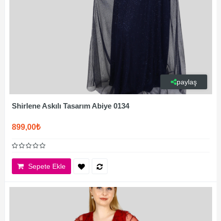
paylaş
Shirlene Askılı Tasarım Abiye 0134
899,00₺
Sepete Ekle