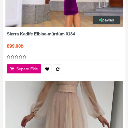
paylaş
Sierra Kadife Elbise-mürdüm 0184
899,00₺
Sepete Ekle