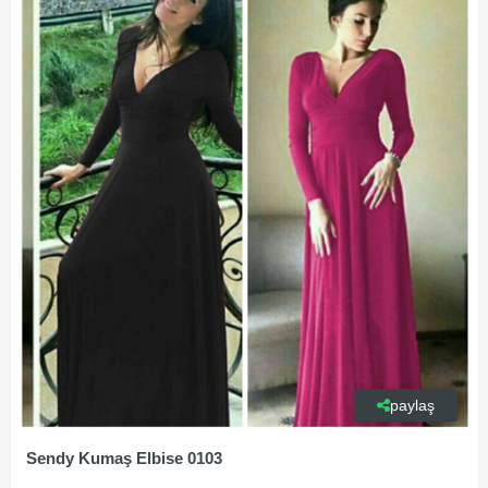
paylaş
Sendy Kumaş Elbise 0103