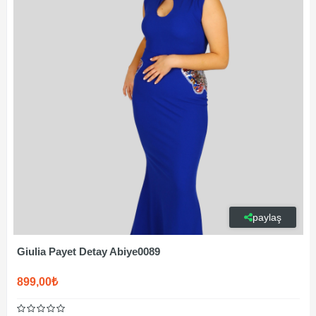
paylaş
Giulia Payet Detay Abiye0089
899,00₺