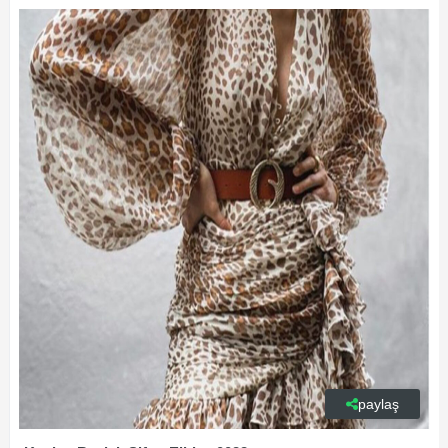
paylaş