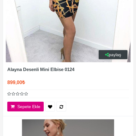
paylaş
Alayna Desenli Mini Elbise 0124
899,00₺
Sepete Ekle