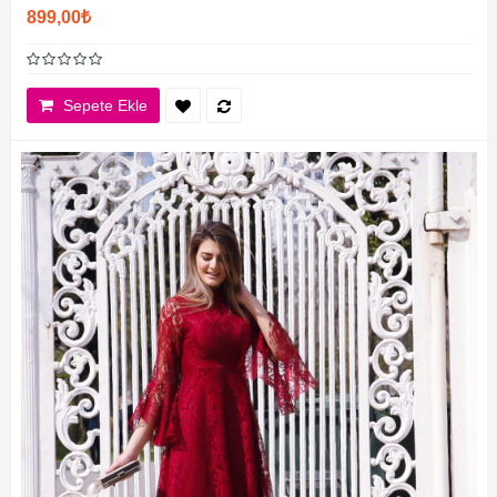
899,00₺
Sepete Ekle