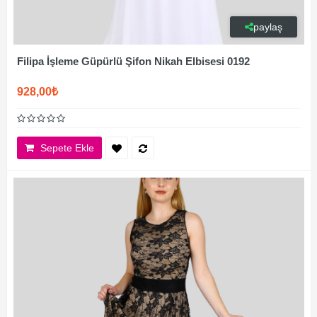
paylaş
Filipa İşleme Güpürlü Şifon Nikah Elbisesi 0192
928,00₺
Sepete Ekle