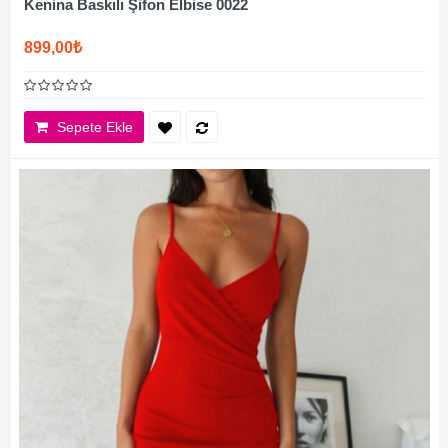
Kenina Baskılı Şifon Elbise 0022
899,00₺
Sepete Ekle