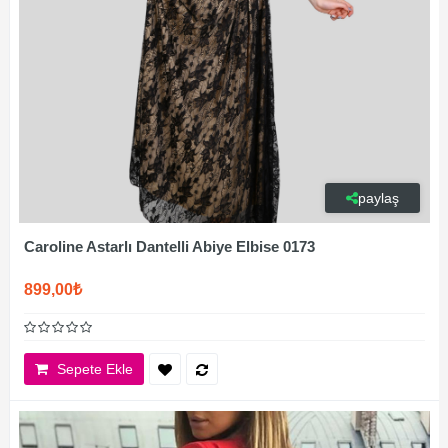
paylaş
Caroline Astarlı Dantelli Abiye Elbise 0173
899,00₺
Sepete Ekle