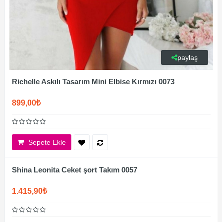
paylaş
Richelle Askılı Tasarım Mini Elbise Kırmızı 0073
899,00₺
Sepete Ekle
Shina Leonita Ceket şort Takım 0057
1.415,90₺