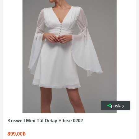
paylaş
Koswell Mini Tül Detay Elbise 0202
899,00₺