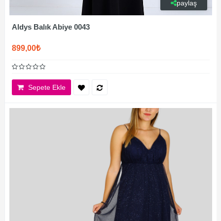
paylaş
Aldys Balık Abiye 0043
899,00₺
Sepete Ekle