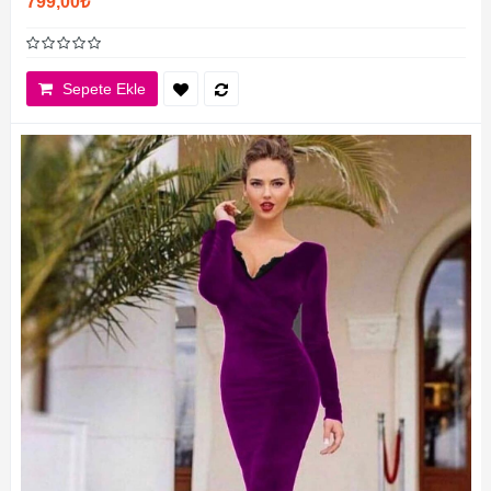
799,00₺
Sepete Ekle