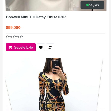
paylaş
Boswell Mini Tül Detay Elbise 0202
899,00₺
Sepete Ekle