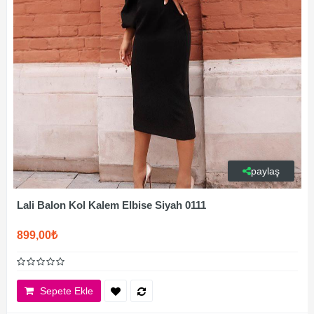
paylaş
Lali Balon Kol Kalem Elbise Siyah 0111
899,00₺
Sepete Ekle