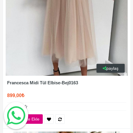
paylaş
Francesca Midi Tül Elbise-Bej0163
899,00₺
Sepete Ekle