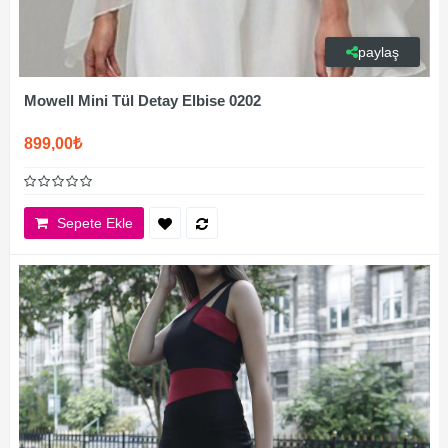
paylaş
Mowell Mini Tül Detay Elbise 0202
899,00₺
Sepete Ekle