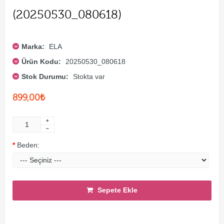
(20250530_080618)
Marka:
ELA
Ürün Kodu:
20250530_080618
Stok Durumu:
Stokta var
899,00₺
Beden:
Sepete Ekle