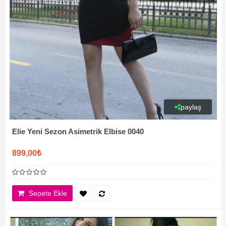
paylaş
Elie Yeni Sezon Asimetrik Elbise 0040
899,00₺
Sepete Ekle