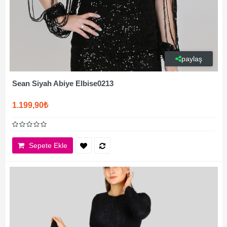
paylaş
Sean Siyah Abiye Elbise0213
1.199,90₺
Sepete Ekle