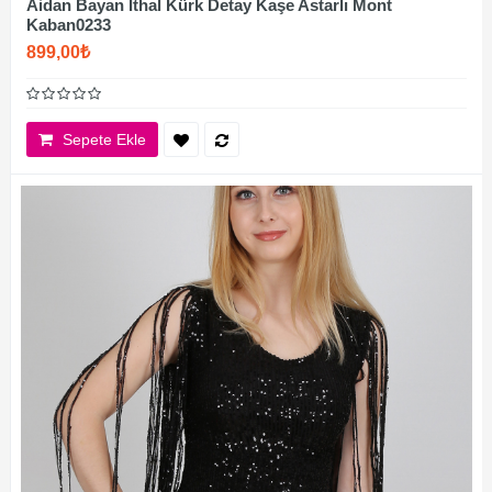
Aidan Bayan İthal Kürk Detay Kaşe Astarlı Mont
Kaban0233
899,00₺
Sepete Ekle