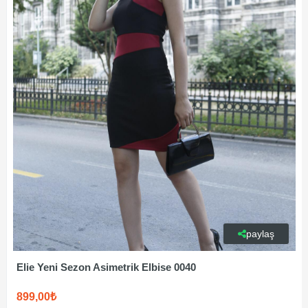
paylaş
Elie Yeni Sezon Asimetrik Elbise 0040
899,00₺