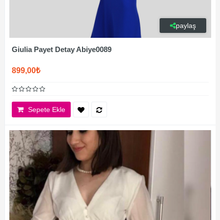
paylaş
Giulia Payet Detay Abiye0089
899,00₺
Sepete Ekle