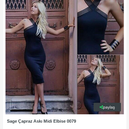
paylaş
Sage Çapraz Askı Midi Elbise 0079