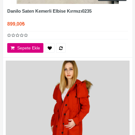
Danilo Saten Kemerli Elbise Kırmızı0235
899,00₺
Sepete Ekle