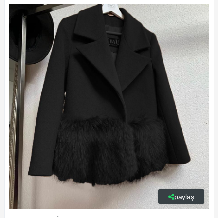
paylaş