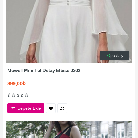
paylaş
Mowell Mini Tül Detay Elbise 0202
899,00₺
Sepete Ekle