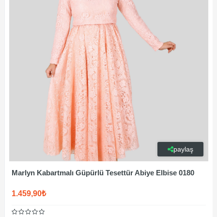
paylaş
Marlyn Kabartmalı Güpürlü Tesettür Abiye Elbise 0180
1.459,90₺