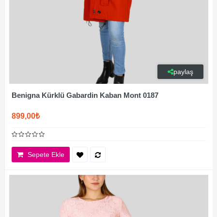
paylaş
Benigna Kürklü Gabardin Kaban Mont 0187
899,00₺
Sepete Ekle