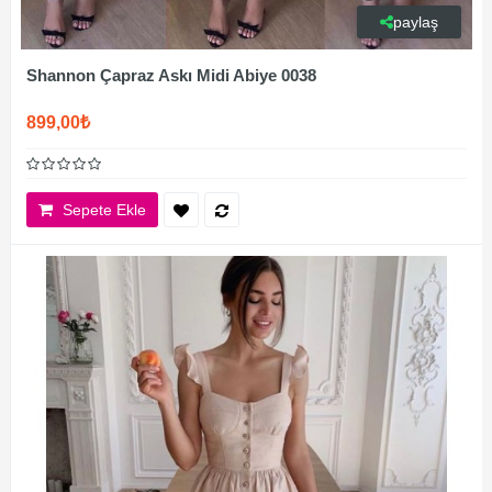
paylaş
Shannon Çapraz Askı Midi Abiye 0038
899,00₺
Sepete Ekle