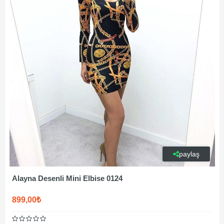
paylaş
Alayna Desenli Mini Elbise 0124
899,00₺