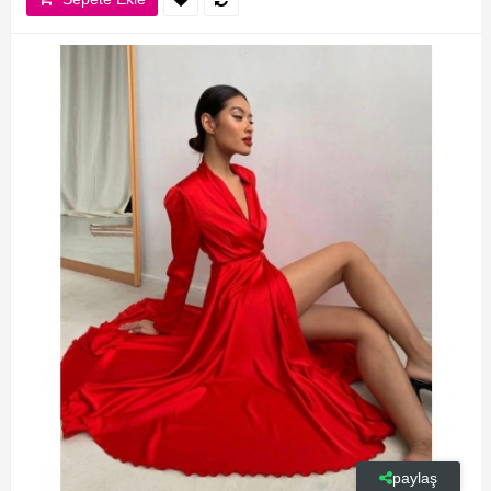
paylaş