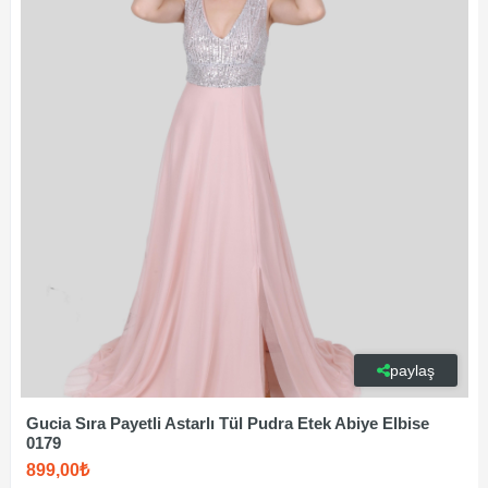
paylaş
Gucia Sıra Payetli Astarlı Tül Pudra Etek Abiye Elbise
0179
899,00₺