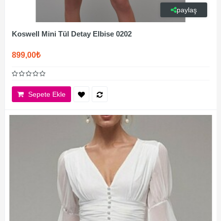
paylaş
Koswell Mini Tül Detay Elbise 0202
899,00₺
Sepete Ekle