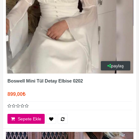
paylaş
Boswell Mini Tül Detay Elbise 0202
899,00₺
Sepete Ekle