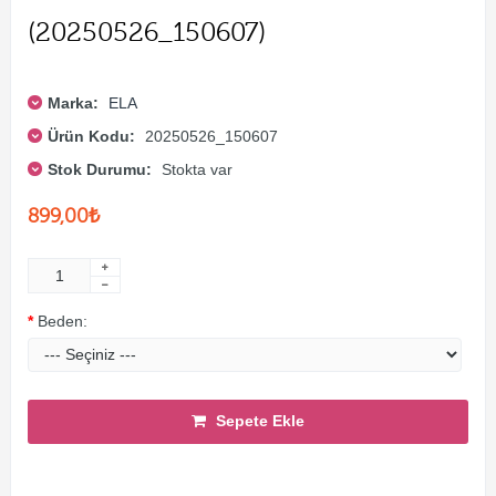
(20250526_150607)
Marka:
ELA
Ürün Kodu:
20250526_150607
Stok Durumu:
Stokta var
899,00₺
Beden:
Sepete Ekle