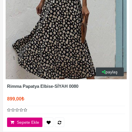
paylaş
Rimma Papatya Elbise-SİYAH 0080
899,00₺
Sepete Ekle