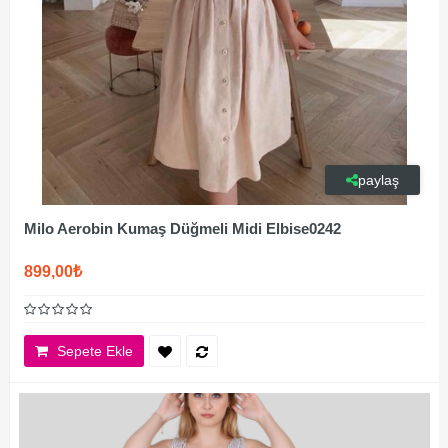
paylaş
Milo Aerobin Kumaş Düğmeli Midi Elbise0242
899,00₺
Sepete Ekle