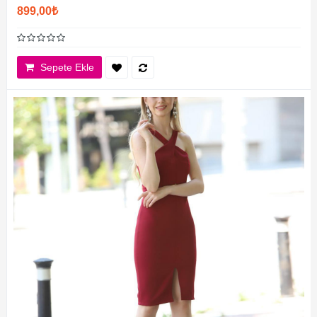
899,00₺
Sepete Ekle