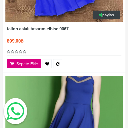
paylaş
fallon askılı tasarım elbise 0067
899,00₺
Sepete Ekle