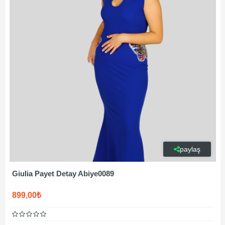
paylaş
Giulia Payet Detay Abiye0089
899,00₺