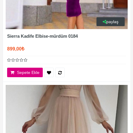
paylaş
Sierra Kadife Elbise-mürdüm 0184
899,00₺
Sepete Ekle