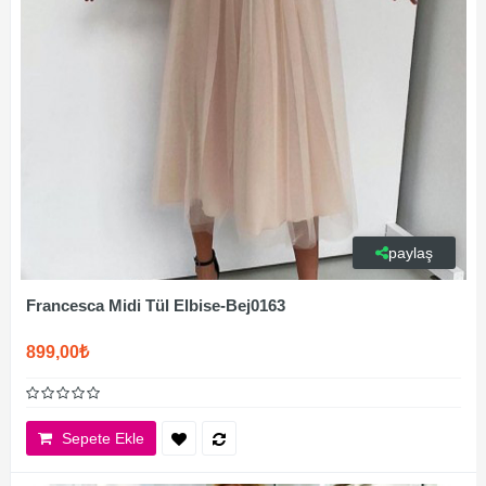
paylaş
Francesca Midi Tül Elbise-Bej0163
899,00₺
Sepete Ekle