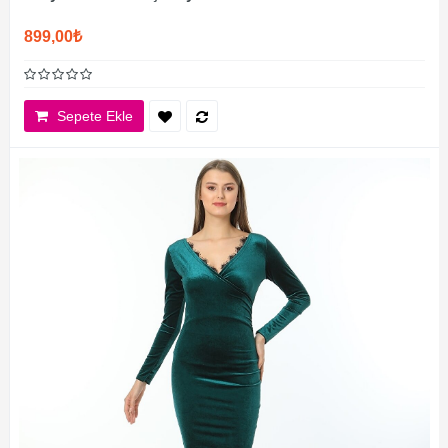
899,00₺
Sepete Ekle