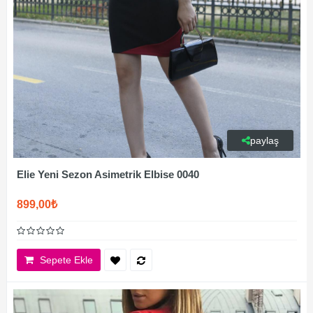
paylaş
Elie Yeni Sezon Asimetrik Elbise 0040
899,00₺
Sepete Ekle