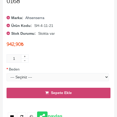
0168
Marka:
Ahsenserra
Ürün Kodu:
SH-4-11-21
Stok Durumu:
Stokta var
942,90₺
Beden
Sepete Ekle
paylaş