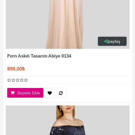
paylaş
Fern Askılı Tasarım Abiye 0134
899,00₺
Sepete Ekle