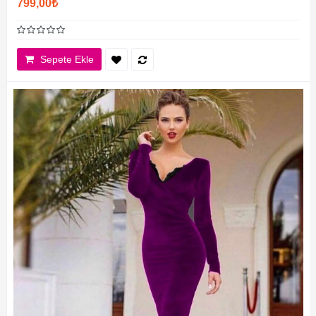
799,00₺
Sepete Ekle