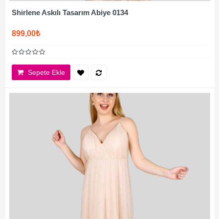
Shirlene Askılı Tasarım Abiye 0134
899,00₺
Sepete Ekle