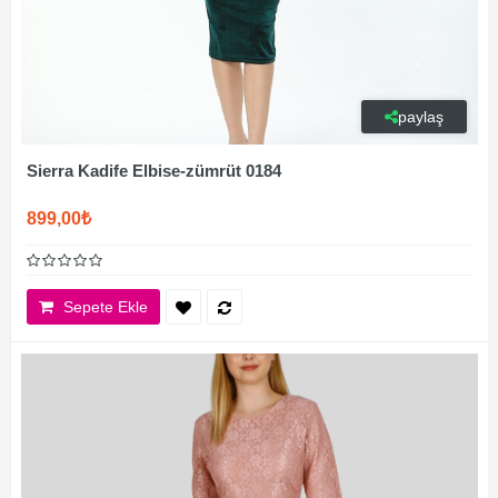
paylaş
Sierra Kadife Elbise-zümrüt 0184
899,00₺
Sepete Ekle