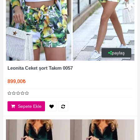
paylaş
Leonita Ceket şort Takım 0057
899,00₺
Sepete Ekle