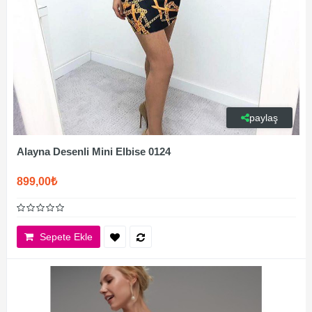
paylaş
Alayna Desenli Mini Elbise 0124
899,00₺
Sepete Ekle