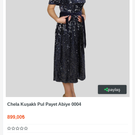
paylaş
Chela Kuşaklı Pul Payet Abiye 0004
899,00₺