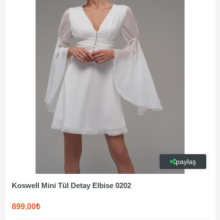
paylaş
Koswell Mini Tül Detay Elbise 0202
899,00₺