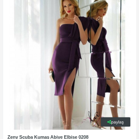
paylaş
Zeny Scuba Kumaş Abiye Elbise 0208