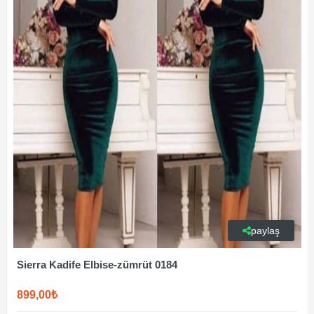
paylaş
Sierra Kadife Elbise-zümrüt 0184
899,00₺