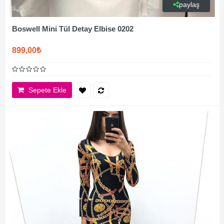
paylaş
Boswell Mini Tül Detay Elbise 0202
899,00₺
Sepete Ekle