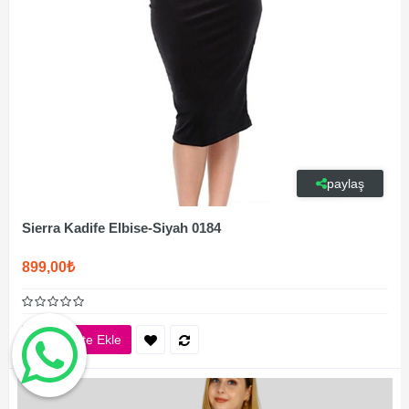
paylaş
Sierra Kadife Elbise-Siyah 0184
899,00₺
Sepete Ekle