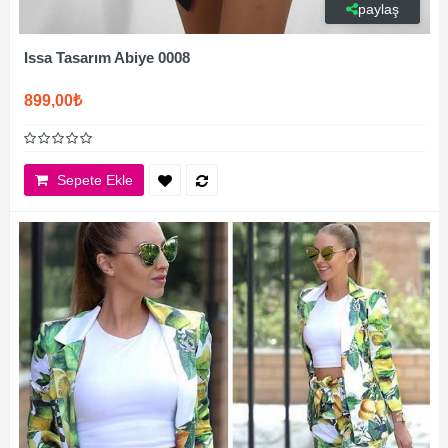
paylaş
Issa Tasarım Abiye 0008
899,00₺
Sepete Ekle