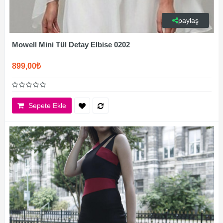
paylaş
Mowell Mini Tül Detay Elbise 0202
899,00₺
Sepete Ekle