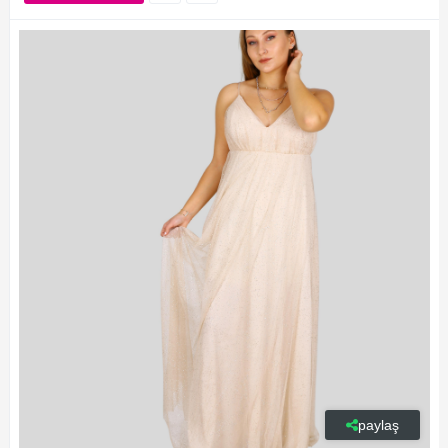
paylaş