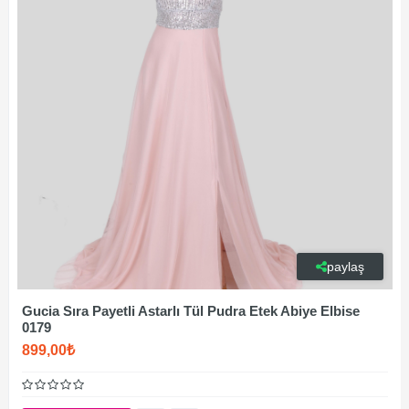
paylaş
Gucia Sıra Payetli Astarlı Tül Pudra Etek Abiye Elbise
0179
899,00₺