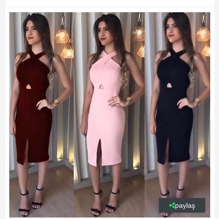
paylaş