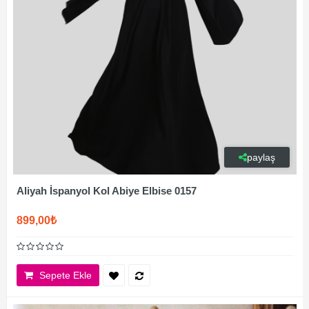
paylaş
Aliyah İspanyol Kol Abiye Elbise 0157
899,00₺
Sepete Ekle