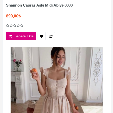
Shannon Çapraz Askı Midi Abiye 0038
899,00₺
Sepete Ekle