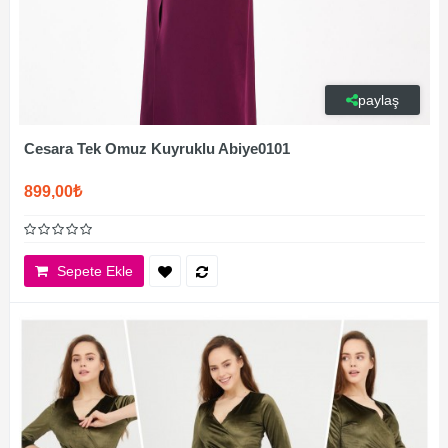
paylaş
Cesara Tek Omuz Kuyruklu Abiye0101
899,00₺
Sepete Ekle