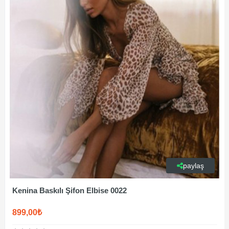
paylaş
Kenina Baskılı Şifon Elbise 0022
899,00₺