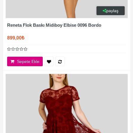
paylaş
Reneta Flok Baskı Midiboy Elbise 0096 Bordo
899,00₺
Sepete Ekle