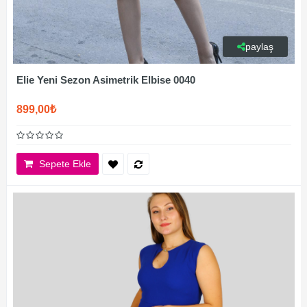
paylaş
Elie Yeni Sezon Asimetrik Elbise 0040
899,00₺
Sepete Ekle