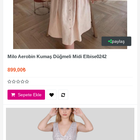
paylaş
Milo Aerobin Kumaş Düğmeli Midi Elbise0242
899,00₺
Sepete Ekle