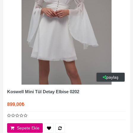
paylaş
Koswell Mini Tül Detay Elbise 0202
899,00₺
Sepete Ekle