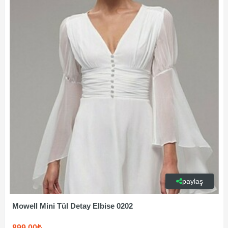
paylaş
Mowell Mini Tül Detay Elbise 0202
899,00₺