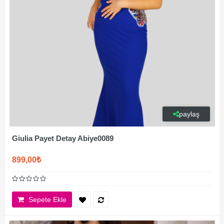
paylaş
Giulia Payet Detay Abiye0089
899,00₺
Sepete Ekle