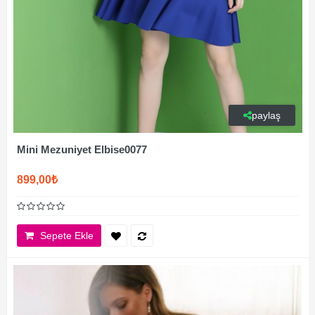
paylaş
Mini Mezuniyet Elbise0077
899,00₺
Sepete Ekle