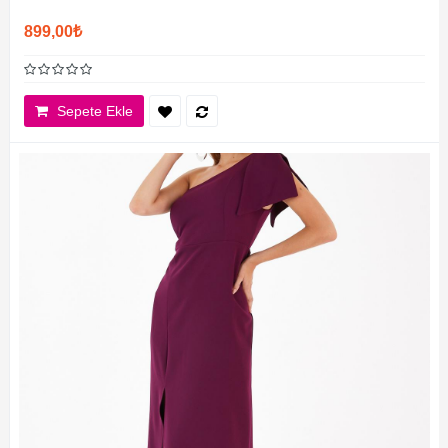
899,00₺
Sepete Ekle