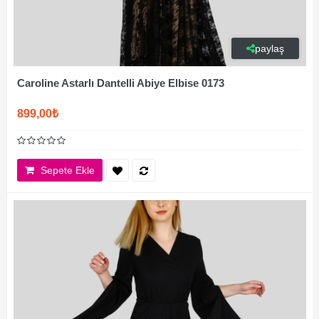
paylaş
Caroline Astarlı Dantelli Abiye Elbise 0173
899,00₺
Sepete Ekle