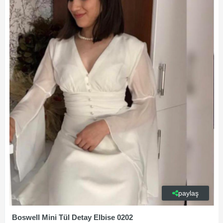
paylaş
Boswell Mini Tül Detay Elbise 0202