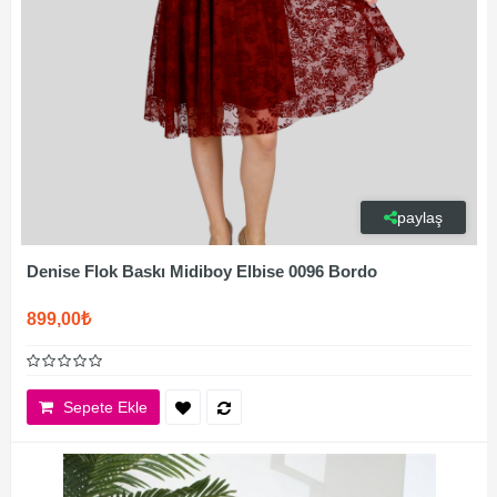
paylaş
Denise Flok Baskı Midiboy Elbise 0096 Bordo
899,00₺
Sepete Ekle