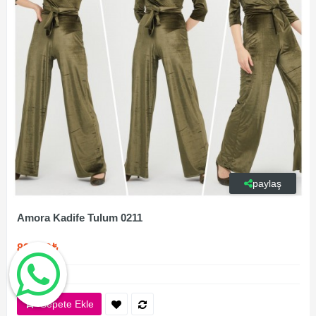
paylaş
Amora Kadife Tulum 0211
899,00₺
Sepete Ekle