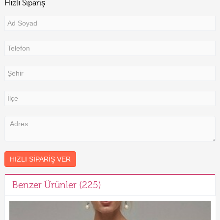
Hızlı Sipariş
HIZLI SIPARIŞ VER
Benzer Ürünler (225)