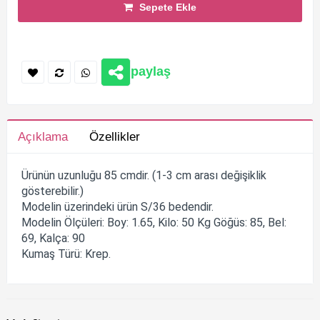
Sepete Ekle
paylaş
Açıklama
Özellikler
Ürünün uzunluğu 85 cmdir. (1-3 cm arası değişiklik
gösterebilir.)
Modelin üzerindeki ürün S/36 bedendir.
Modelin Ölçüleri: Boy: 1.65, Kilo: 50 Kg Göğüs: 85, Bel:
69, Kalça: 90
Kumaş Türü: Krep.