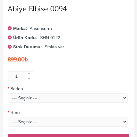
Abiye Elbise 0094
Marka:
Ahsenserra
Ürün Kodu:
SHN-0122
Stok Durumu:
Stokta var
899,00₺
Beden
Renk