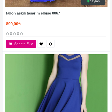
paylaş
fallon askılı tasarım elbise 0067
899,00₺
Sepete Ekle