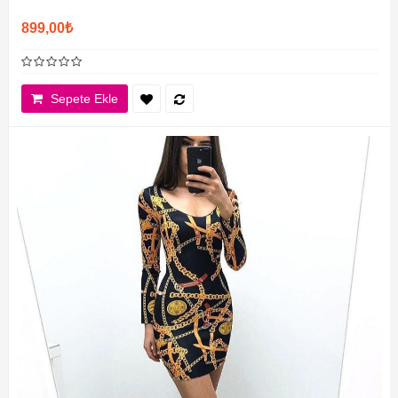
899,00₺
Sepete Ekle