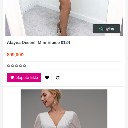
paylaş
Alayna Desenli Mini Elbise 0124
899,00₺
Sepete Ekle