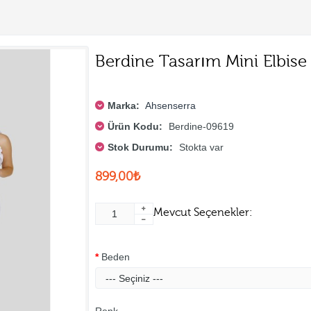
Berdine Tasarım Mini Elbise
Marka:
Ahsenserra
Ürün Kodu:
Berdine-09619
Stok Durumu:
Stokta var
899,00₺
Mevcut Seçenekler:
Beden