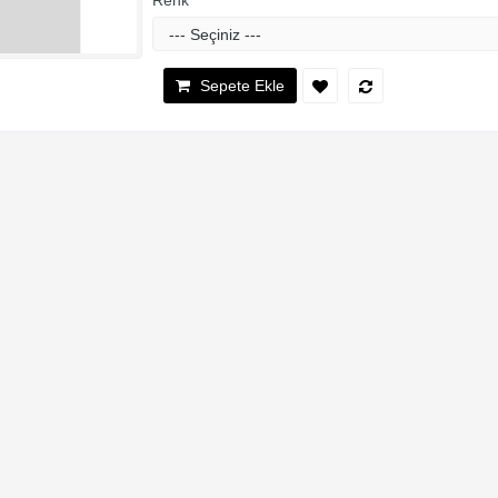
Renk
Sepete Ekle