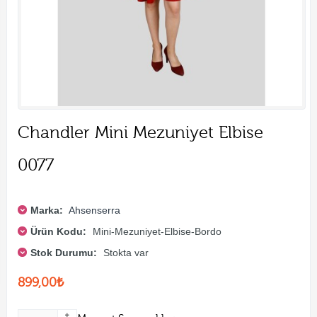
Chandler Mini Mezuniyet Elbise
0077
Marka:
Ahsenserra
Ürün Kodu:
Mini-Mezuniyet-Elbise-Bordo
Stok Durumu:
Stokta var
899,00₺