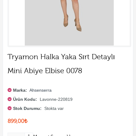
Tryamon Halka Yaka Sırt Detaylı
Mini Abiye Elbise 0078
Marka:
Ahsenserra
Ürün Kodu:
Lavonne-220819
Stok Durumu:
Stokta var
899,00₺