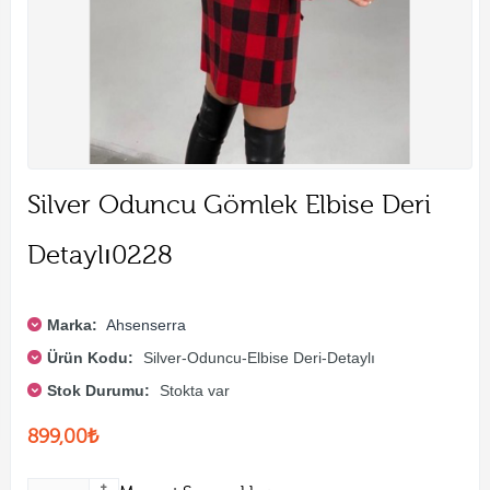
Silver Oduncu Gömlek Elbise Deri
Detaylı0228
Marka:
Ahsenserra
Ürün Kodu:
Silver-Oduncu-Elbise Deri-Detaylı
Stok Durumu:
Stokta var
899,00₺